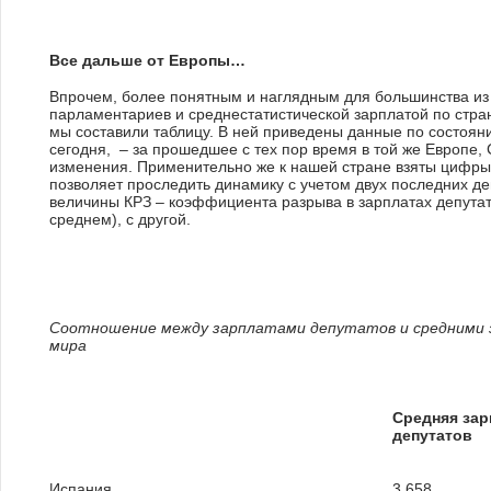
Все дальше от Европы…
Впрочем, более понятным и наглядным для большинства из
парламентариев и среднестатистической зарплатой по стра
мы составили таблицу. В ней приведены данные по состоянию
сегодня, – за прошедшее с тех пор время в той же Европе,
изменения. Применительно же к нашей стране взяты цифры к
позволяет проследить динамику с учетом двух последних де
величины КРЗ – коэффициента разрыва в зарплатах депутато
среднем), с другой.
Соотношение между зарплатами депутатов и средними 
мира
Средняя зар
депутатов
Испания
3.658