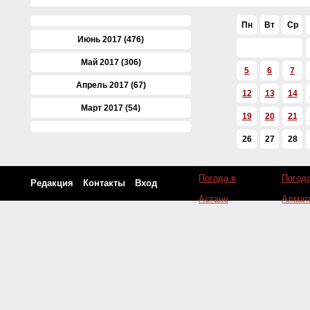
Пн
Вт
Ср
Июнь 2017 (476)
Май 2017 (306)
5
6
7
Апрель 2017 (67)
12
13
14
Март 2017 (54)
19
20
21
Февраль 2017 (53)
26
27
28
Январь 2017 (35)
Декабрь 2016 (65)
Погода в
Погода
Редакция
Контакты
Вход
Астане
Алмат
Ноябрь 2016 (347)
Октябрь 2016 (385)
Сентябрь 2016 (440)
Август 2016 (549)
Июль 2016 (542)