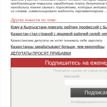
предлагающим повысить заработную плату депутатов до
находились также свинья с поросятами, которых активис
их словам, символизировало жадность парламентариев…
Другие новости по теме:
Кому в Кыргызстане повезло: рейтинг профессий с б
Казахстан стал страной с дешевой рабочей силой: нет
Казахстанские депутаты не хотят понижать себе зарплату
Казахстанцы зарабатывают больше, чем европейцы
ДЕПУТАТЫ ПРОСЯТ ПРИБАВКИ
Подпишитесь на ежене
Получайте ссылки на самые инте
Ваш email:
Подписа
Конфиденциальность 