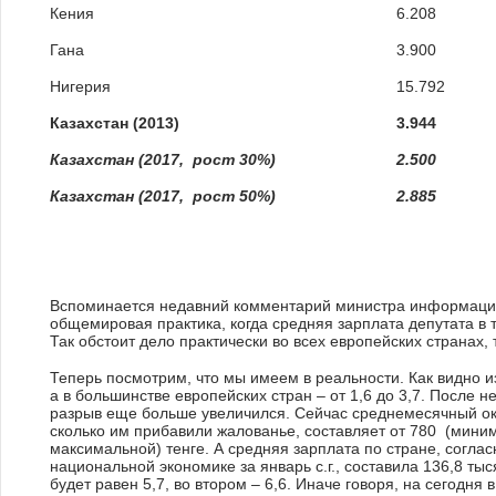
Кения
6.208
Гана
3.900
Нигерия
15.792
Казахстан (2013)
3.944
Казахстан (2017, рост 30%)
2.500
Казахстан (2017, рост 50%)
2.885
Вспоминается недавний комментарий министра информации
общемировая практика, когда средняя зарплата депутата в 
Так обстоит дело практически во всех европейских странах, 
Теперь посмотрим, что мы имеем в реальности. Как видно из
а в большинстве европейских стран – от 1,6 до 3,7. После
разрыв еще больше увеличился. Сейчас среднемесячный окл
сколько им прибавили жалованье, составляет от 780 (миним
максимальной) тенге. А средняя зарплата по стране, согла
национальной экономике за январь с.г., составила 136,8 ты
будет равен 5,7, во втором – 6,6. Иначе говоря, на сегодн