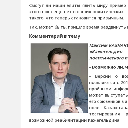
Смогут ли наши элиты явить миру пример д
этого пока еще нет в наших политических т
такого, что теперь становится привычным.
Так, может быть, пришло время раздвинуть
Комментарий в тему
Максим КАЗНАЧЕЕ
«
Кажегельдин
политического 
- Возможно ли, 
- Версии о во
появляются с 20
пробными информ
может выступать
его союзников в 
поле Казахстан
тестирования 
возможной реабилитации Кажегельдина.