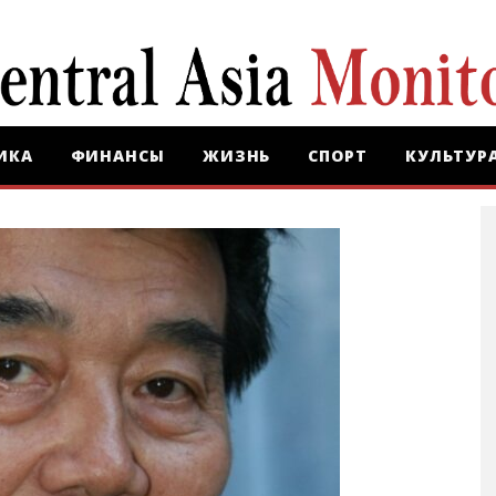
ИКА
ФИНАНСЫ
ЖИЗНЬ
СПОРТ
КУЛЬТУР