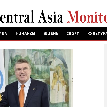
ИКА
ФИНАНСЫ
ЖИЗНЬ
СПОРТ
КУЛЬТУР