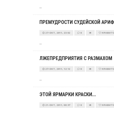
...
ПРЕМУДРОСТИ СУДЕЙСКОЙ АРИФ
27-ОКТ, 2011, 23:02
0
НРАВИТ
...
ЛЖЕПРЕДПРИЯТИЯ С РАЗМАХОМ
27-ОКТ, 2011, 12:12
0
НРАВИТ
...
ЭТОЙ ЯРМАРКИ КРАСКИ...
21-ОКТ, 2011, 08:37
0
НРАВИТ