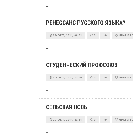
...
РЕНЕССАНС РУССКОГО ЯЗЫКА?
28-ОКТ, 2011, 00:01
0
НРАВИТ
...
СТУДЕНЧЕСКИЙ ПРОФСОЮЗ
27-ОКТ, 2011, 23:59
0
НРАВИТ
...
СЕЛЬСКАЯ НОВЬ
27-ОКТ, 2011, 23:51
0
НРАВИТ
...