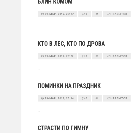
БЛИН КОМОМ
29-МАР, 2012, 23:27
0
НРАВИТСЯ
...
КТО В ЛЕС, КТО ПО ДРОВА
29-МАР, 2012, 23:22
0
НРАВИТСЯ
...
ПОМИНКИ НА ПРАЗДНИК
29-МАР, 2012, 23:14
0
НРАВИТСЯ
...
СТРАСТИ ПО ГИМНУ