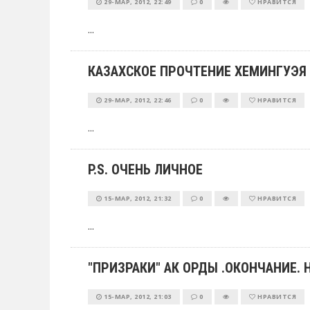
29-МАР, 2012, 22:49
0
НРАВИТСЯ
...
КАЗАХСКОЕ ПРОЧТЕНИЕ ХЕМИНГУЭЯ
29-МАР, 2012, 22:46
0
НРАВИТСЯ
...
P.S. ОЧЕНЬ ЛИЧНОЕ
15-МАР, 2012, 21:32
0
НРАВИТСЯ
...
"ПРИЗРАКИ" АК ОРДЫ .ОКОНЧАНИЕ.
15-МАР, 2012, 21:03
0
НРАВИТСЯ