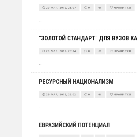
29-МАР, 2012, 23:07
0
НРАВИТСЯ
...
"ЗОЛОТОЙ СТАНДАРТ" ДЛЯ ВУЗОВ К
29-МАР, 2012, 23:04
0
НРАВИТСЯ
...
РЕСУРСНЫЙ НАЦИОНАЛИЗМ
29-МАР, 2012, 23:02
0
НРАВИТСЯ
...
ЕВРАЗИЙСКИЙ ПОТЕНЦИАЛ