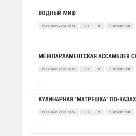
ВОДНЫЙ МИФ
30-МАР, 2012, 00:01
0
НРАВИТСЯ
...
МЕЖПАРЛАМЕНТСКАЯ АССАМБЛЕЯ С
29-МАР, 2012, 23:58
0
НРАВИТСЯ
...
КУЛИНАРНАЯ "МАТРЕШКА" ПО-КАЗА
29-МАР, 2012, 23:57
0
НРАВИТСЯ
...