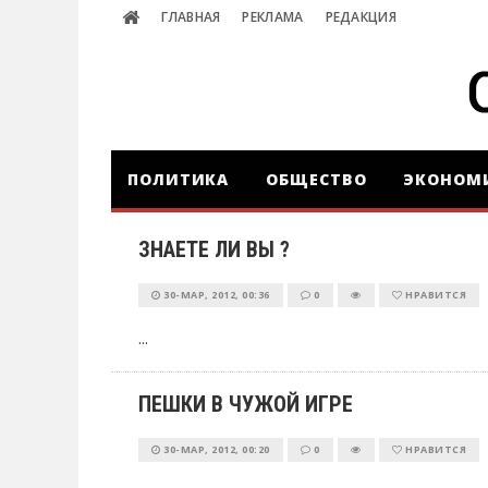
ГЛАВНАЯ
РЕКЛАМА
РЕДАКЦИЯ
ПОЛИТИКА
ОБЩЕСТВО
ЭКОНОМ
ЗНАЕТЕ ЛИ ВЫ ?
30-МАР, 2012, 00:36
0
НРАВИТСЯ
...
ПЕШКИ В ЧУЖОЙ ИГРЕ
30-МАР, 2012, 00:20
0
НРАВИТСЯ