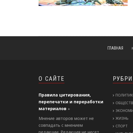
ГЛАВНАЯ
О САЙТЕ
РУБР
Правила цитирования,
ПОЛИТИК
перепечатки и переработки
ОБЩЕСТ
материалов
ЭКОНОМ
Мнение авторов может не
ЖИЗНЬ
совпадать с мнением
СПОРТ
редакции. Редакция не несет