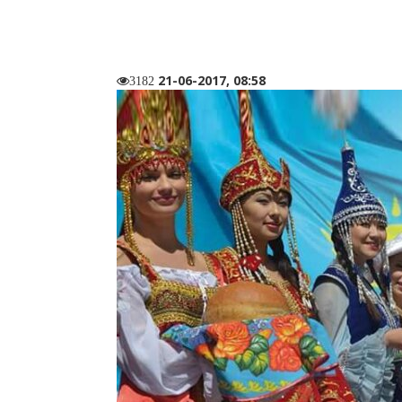
21-06-2017, 08:58
3182