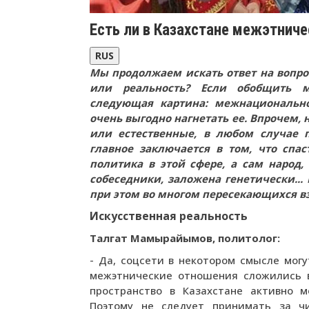
Есть ли в Казахстане межэтниче
RUS
Мы продолжаем искать ответ на вопрос
или реальность? Если обобщить м
следующая картина: межнационально
очень выгодно нагнетать ее. Впрочем, 
или естественные, в любом случае 
главное заключается в том, что спа
политика в этой сфере, а сам народ,
собеседники, заложена генетически..
при этом во многом пересекающихся вз
Искусственная реальность
Талгат Мамырайымов, политолог:
- Да, соцсети в некотором смысле могу
межэтнические отношения сложились в
пространство в Казахстане активно 
Поэтому не следует принимать за чи