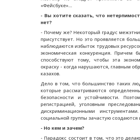
«Фейсбуке»…
- Вы хотите сказать, что нетерпимо
нет?
- Почему же? Некоторый градус межэтни
присутствует. Но это проявляется боль
наблюдаются избыток трудовых ресурсов
экономическая конкуренция. Причем б
способствуют тому, чтобы эта эконо
окраску - когда нарушаются, главным о
казахов.
Дело в том, что большинство таких лю
которые рассматриваются определенны
безопасности и устойчивости. Поэто
регистрацией, уголовным преследова
дискриминационными инструментами
социальной группы зачастую создаются 
- Но кем и зачем?
- Парадокс состоит в том, что это дела