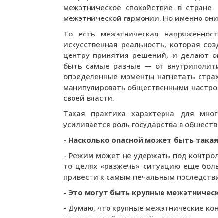
межэтническое спокойствие в стране
межэтнической гармонии. Но именно они
То есть межэтническая напряженност
искусственная реальность, которая со
центру принятия решений, и делают он
быть самые разные — от внутриполити
определенные моменты нагнетать страх 
манипулировать общественными настрое
своей власти.
Такая практика характерна для мног
усиливается роль государства в обществ
- Насколько опасной может быть такая
- Режим может не удержать под контрол
то целях «разжечь» ситуацию еще боль
привести к самым печальным последств
- Это могут быть крупные межэтничес
- Думаю, что крупные межэтнические ко