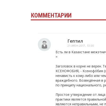
КОММЕНТАРИИ
Гептил
21-ИЮН-2017, 13:00
Есть ли в Казахстане межэтни
=
Заголовок в корне не верен.
КСЕНОФОБИЯ, - Ксенофо́бия (о
ненависть к кому-либо или че
враждебного. Возведённая в 
по принципу национального, р
Простое утверждение от лица 
практики является правильно
являются неправильными, не 