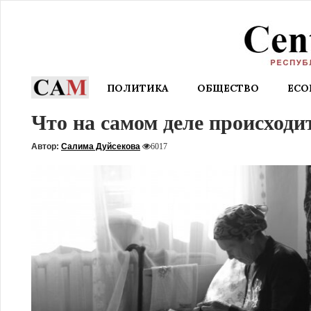
ПОЛИТИКА
ОБЩЕСТВО
EC
Что на самом деле происходи
Автор:
Салима Дуйсекова
6017