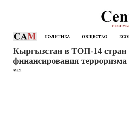
ПОЛИТИКА
ОБЩЕСТВО
EC
Кыргызстан в ТОП-14 стран 
финансирования терроризма
221