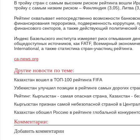
В тройку стран с самым высоким риском рейтинга вошли Иран 
тройку с самым низким риском – Финляндия (3,05), Литва (3,
Рейтинг охватывает непосредственно возможности банковск
финансирования терроризма, подверженность коррупции, п
финансового секторов, а также действующий политический с
Индекс Базельского института измеряет риск отмывания де
общедоступных источников, как FATF, Всемирный экономиче
International, а также статистика стран-участниц рейтинга.
ca-news.org
Другие новости по теме:
Казахстан вошел в ТОП-100 рейтинга FIFA
Узбекистан улучшил позиции в рейтинге самых дорогих стра
Рейтинг: Кыргызстан - самая опасная страна, Казахстан - б
Кыргызстан признан самой небезопасной страной в Центра
Казахстан обошел Россию в рейтинге глобальной конкурент
Комментарии:
Добавить комментарии