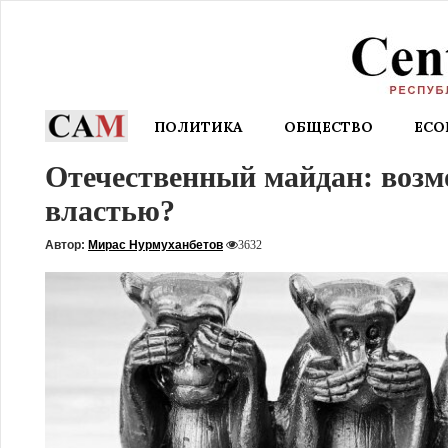
ПОЛИТИКА
ОБЩЕСТВО
EC
Отечественный майдан: возмо
властью?
Автор:
Мирас Нурмуханбетов
3632