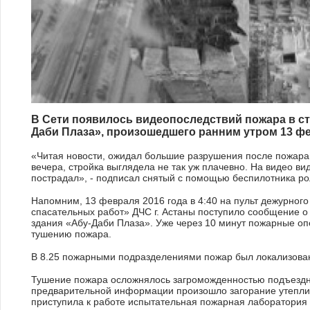
В Сети появилось видеопоследствий пожара в с
Даби Плаза», произошедшего ранним утром 13 ф
«Читая новости, ожидал большие разрушения после пожара. 
вечера, стройка выглядела не так уж плачевно. На видео вид
пострадал», - подписал снятый с помощью беспилотника рол
Напомним, 13 февраля 2016 года в 4:40 на пульт дежурног
спасательных работ» ДЧС г. Астаны поступило сообщение о
здания «Абу-Даби Плаза». Уже через 10 минут пожарные оп
тушению пожара.
В 8.25 пожарными подразделениями пожар был локализова
Тушение пожара осложнялось загроможденностью подъездн
предварительной информации произошло загорание утеплит
приступила к работе испытательная пожарная лаборатория 