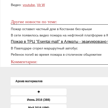
Видео:
youtube
,
Vit W
Другие новости по теме:
Пожар оставил частный дом в Костанае без крыши
В сети появилось видео пожара на нефтяной платформе в 
Пожар в ТРЦ "Esentai mall" в Алматы - эвакуировано
В Павлодаре сгорел маршрутный автобус
Ребенок погиб во время пожара в столичном общежитии
Комментарии:
Архив материалов
Июнь 2016 (388)
Май 2016 (496)