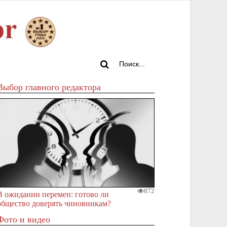
Выбор главного редактора
872
В ожидании перемен: готово ли
общество доверять чиновникам?
Фото и видео