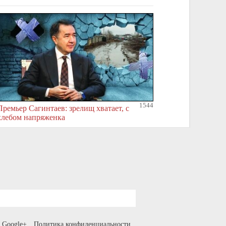
1544
Премьер Сагинтаев: зрелищ хватает, с
хлебом напряженка
Google+
Политика конфиденциальности