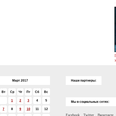
Март 2017
Наши партнеры:
Вт
Ср
Чт
Пт
Сб
Вс
1
2
3
4
5
Мы в социальных сетях:
7
8
9
10
11
12
Facebook
Twitter
Вконтакте