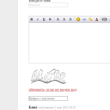
Введите имя:
обновить, если не виден код
Баке
опубликовал 5 мая 2015 10:35