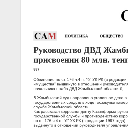
ПОЛИТИКА
ОБЩЕСТВО
Руководство ДВД Жамбы
присвоении 80 млн. тен
887
Обвинение по ст. 176 ч.4 п. "б" УК РК (в редакци
имущества" выдвинуто в отношении руководителя
начальника штаба ДВД Жамбылской области Д.
В Жамбылский суд направлено уголовное дело в 
государственных средств в ходе госзакупки кам
службе Жамбылской области.
Как рассказал корреспонденту Казинформа руков
государственной службы и противодействию кор
по ст. 176 ч.4 п. "б" УК РК (в редакции 1997 год
выдвинуто в отношении руководителя управления