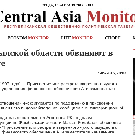
СРЕДА, 15 ФЕВРАЛЯ 2017 ГОДА
ECONOM
MONITOR
LIFE
MONITOR
СПОРТ
лской области обвиняют в
ге
4-05-2015, 20:02
и 1997 года) – "Присвоение или растрата вверенного чужого
 управления финансового обеспечения А. и заместителя
отношении 4-х фигурантов по подозрению в присвоении
ер внешнего видеонаблюдения, сообщили в Антикоррупционной
одитель департамента Агентства РК по делам
рупции по Жамбылской области Максат Кожабаев, обвинение
а) – "Присвоение или растрата вверенного чужого имущества"
 финансового обеспечения А. и заместителя начальника