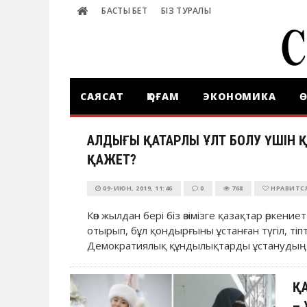
БАСТЫ БЕТ
БІЗ ТУРАЛЫ
САЯСАТ
ҚОҒАМ
ЭКОНОМИКА
Ө
АЛДЫҢҒЫ ҚАТАРЛЫ ҰЛТ БОЛУ ҮШІН Қ
ҚАЖЕТ?
09-ИЮН, 2019, 11:46
0
768
НРАВИТС
Көп жылдан бері біз өзімізге қазақтар өркение
отырып, бұл қондырғыны ұстанған түгіл, ті
Демократиялық құндылықтарды ұстанудың о
Қ
– 