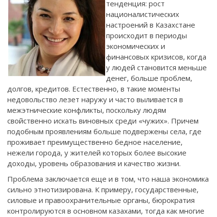
тенденция: рост
националистических
настроений в Казахстане
происходит в периоды
экономических и
финансовых кризисов, когда
у людей становится меньше
денег, больше проблем,
долгов, кредитов. Естественно, в такие моменты
недовольство лезет наружу и часто выливается в
межэтнические конфликты, поскольку людям
свойственно искать виновных среди «чужих». Причем
подобным проявлениям больше подвержены села, где
проживает преимущественно бедное население,
нежели города, у жителей которых более высокие
доходы, уровень образования и качество жизни.
Проблема заключается еще и в том, что наша экономика
сильно этнотизирована. К примеру, государственные,
силовые и правоохранительные органы, бюрократия
контролируются в основном казахами, тогда как многие