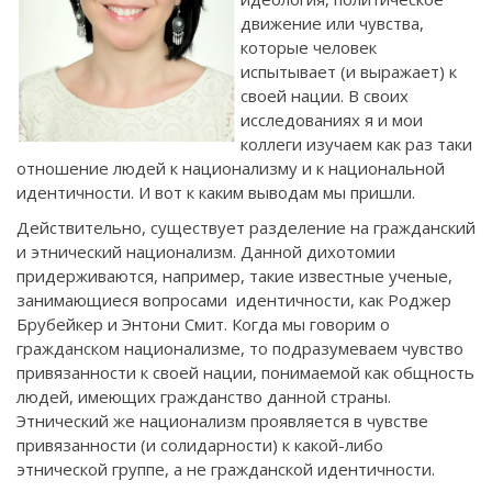
движение или чувства,
которые человек
испытывает (и выражает) к
своей нации. В своих
исследованиях я и мои
коллеги изучаем как раз таки
отношение людей к национализму и к национальной
идентичности. И вот к каким выводам мы пришли.
Действительно, существует разделение на гражданский
и этнический национализм. Данной дихотомии
придерживаются, например, такие известные ученые,
занимающиеся вопросами идентичности, как Роджер
Брубейкер и Энтони Смит. Когда мы говорим о
гражданском национализме, то подразумеваем чувство
привязанности к своей нации, понимаемой как общность
людей, имеющих гражданство данной страны.
Этнический же национализм проявляется в чувстве
привязанности (и солидарности) к какой-либо
этнической группе, а не гражданской идентичности.