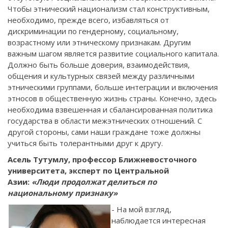
Чтобы этнический национализм стал конструктивным,
необходимо, прежде всего, избавляться от
дискриминации по гендерному, социальному,
возрастному или этническому признакам. Другим
важным шагом является развитие социального капитала.
Должно быть больше доверия, взаимодействия,
общения и культурных связей между различными
этническими группами, больше интеграции и включения
этносов в общественную жизнь страны. Конечно, здесь
необходима взвешенная и сбалансированная политика
государства в области межэтнических отношений. С
другой стороны, сами наши граждане тоже должны
учиться быть толерантными друг к другу.
Асель Тутумлу, профессор Ближневосточного
университета, эксперт по Центральной
Азии:
«Люди продолжат делиться по
национальному признаку»
- На мой взгляд,
наблюдается интересная