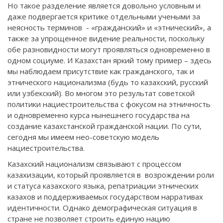
Но такое разделение является довольно условным и
даже подвергается критике отдельными учеными за
неясность терминов - «гражданский» и «этнический», а
также за упрощенное видение реальности, поскольку
обе разновидности могут проявляться одновременно в
одном социуме. И Казахстан яркий тому пример – здесь
мы наблюдаем присутствие как гражданского, так и
этнического национализма (будь то казахский, русский
или узбекский). Во многом это результат советской
политики нациестроительства с фокусом на этничность
и одновременно курса нынешнего государства на
создание казахстанской гражданской нации. По сути,
сегодня мы имеем нео-советскую модель
нациестроительства.
Казахский национализм связывают с процессом
казахизации, который проявляется в возрождении роли
и статуса казахского языка, репатриации этнических
казахов и поддерживаемых государством нарративах
идентичности. Однако демографическая ситуация в
стране не позволяет строить единую нацию