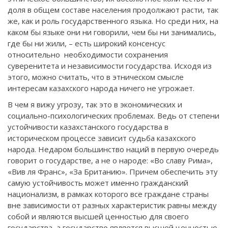
доля в общем составе населения продолжают расти, так
же, как и роль государственного языка. Но среди них, на
каком бы языке они ни говорили, чем бы ни занимались,
где бы ни жили, – есть широкий консенсус
относительно необходимости сохранения
суверенитета и независимости государства. Исходя из
этого, можно считать, что в этническом смысле
интересам казахского народа ничего не угрожает.
В чем я вижу угрозу, так это в экономических и
социально-психологических проблемах. Ведь от степени
устойчивости казахстанского государства в
историческом процессе зависит судьба казахского
народа. Недаром большинство наций в первую очередь
говорит о государстве, а не о народе: «Во славу Рима»,
«Вив ля Франс», «За Британию». Причем обеспечить эту
самую устойчивость может именно гражданский
национализм, в рамках которого все граждане страны
вне зависимости от разных характеристик равны между
собой и являются высшей ценностью для своего
государства, а государство является высшей ценностью