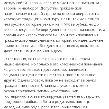
между собой. Первый вполне может основываться на
втором, и наоборот. Допустим, гражданский
национализм в нашей стране во многом опирается на
казахские традиции и культуру. Взять тех же немцев
или русских, которые уехали на ПМЖ за рубеж, но до
сих пор несут в себе определенные черты казахскости, а
правильнее - казахстанскости. Это и есть проявления
гражданского национализма, который, по идее, должен
приветствоваться, объединять нас всех и, возможно,
даже стать национальной идеей.
Естественно, нет ничего плохого и в этническом
национализме, но только в его классическом понимании,
когда он воспитывает достоинство, прививает
социальные ценности и не ставит свой этнос выше
других. Одним словом, пока он не выходит за рамки
гражданственности. В нашем случае его можно
охарактеризовать такими качествами, как
гостеприимство, взаимовыручка, уважение к старшим,
поддержка слабых, забота о родителях, помощь
молодым, сила рода, равенство, общественная