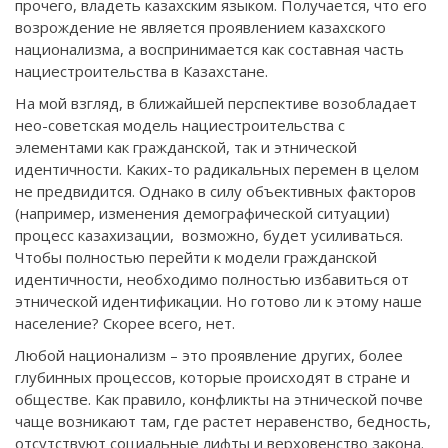
прочего, владеть казахским языком. Получается, что его
возрождение не является проявлением казахского
национализма, а воспринимается как составная часть
нациестроительства в Казахстане.
На мой взгляд, в ближайшей перспективе возобладает
нео-советская модель нациестроительства с
элементами как гражданской, так и этнической
идентичности. Каких-то радикальных перемен в целом
не предвидится. Однако в силу объективных факторов
(например, изменения демографической ситуации)
процесс казахизации, возможно, будет усиливаться.
Чтобы полностью перейти к модели гражданской
идентичности, необходимо полностью избавиться от
этнической идентификации. Но готово ли к этому наше
население? Скорее всего, нет.
Любой национализм – это проявление других, более
глубинных процессов, которые происходят в стране и
обществе. Как правило, конфликты на этнической почве
чаще возникают там, где растет неравенство, бедность,
отсутствуют социальные лифты и верховенство закона.