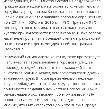
исследования, большинство населения поддерживает
гражданский национализм. Более того, число тех, кто
горд быть гражданином Казахстана, постоянно растет.
Если в 2006-м об этом заявляла половина опрошенных,
то в 2011-м - 62%, а в 2016-м - 78%. При этом 91%
респондентов отметили, что испытывают сильное
чувство принадлежности к своей стране. Иначе говоря,
население проявляет в большей степени гражданский
национализм и идентифицирует себя как граждане
Казахстана.
Этнический национализм, конечно, тоже присутствует.
Например, за переименование городов и улиц, за
перевод госслужбы полностью на казахский язык
выступают больше казахи, чем представители других
этнических групп. В то же время налицо тенденция,
когда необходимость знания государственного языка
принимается подавляющей частью населения. Так, в
рамках нашего исследования об этом заявили 78%
опрошенных. Многие респонденты даже высказали
мнение, что быть казахстанцем – это значит, среди