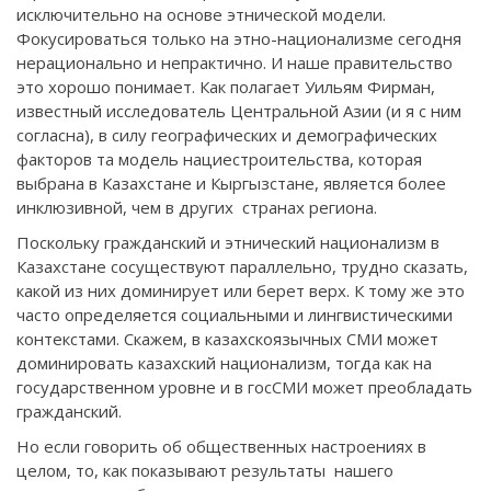
исключительно на основе этнической модели.
Фокусироваться только на этно-национализме сегодня
нерационально и непрактично. И наше правительство
это хорошо понимает. Как полагает Уильям Фирман,
известный исследователь Центральной Азии (и я с ним
согласна), в силу географических и демографических
факторов та модель нациестроительства, которая
выбрана в Казахстане и Кыргызстане, является более
инклюзивной, чем в других странах региона.
Поскольку гражданский и этнический национализм в
Казахстане сосуществуют параллельно, трудно сказать,
какой из них доминирует или берет верх. К тому же это
часто определяется социальными и лингвистическими
контекстами. Скажем, в казахскоязычных СМИ может
доминировать казахский национализм, тогда как на
государственном уровне и в госСМИ может преобладать
гражданский.
Но если говорить об общественных настроениях в
целом, то, как показывают результаты нашего