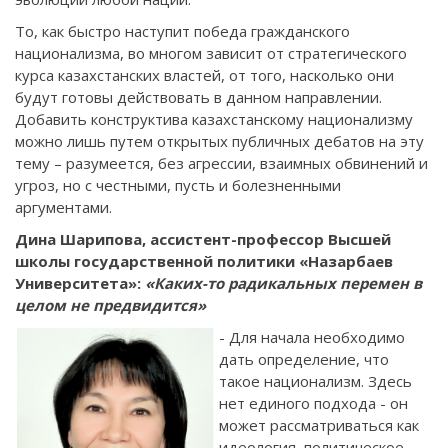
То, как быстро наступит победа гражданского
национализма, во многом зависит от стратегического
курса казахстанских властей, от того, насколько они
будут готовы действовать в данном направлении.
Добавить конструктива казахстанскому национализму
можно лишь путем открытых публичных дебатов на эту
тему – разумеется, без агрессии, взаимных обвинений и
угроз, но с честными, пусть и болезненными
аргументами.
Дина Шарипова, ассистент-профессор Высшей
школы государственной политики «Назарбаев
Университета»:
«Каких-то радикальных перемен в
целом не предвидится»
- Для начала необходимо
дать определение, что
такое национализм. Здесь
нет единого подхода - он
может рассматриваться как
идеология, политическое