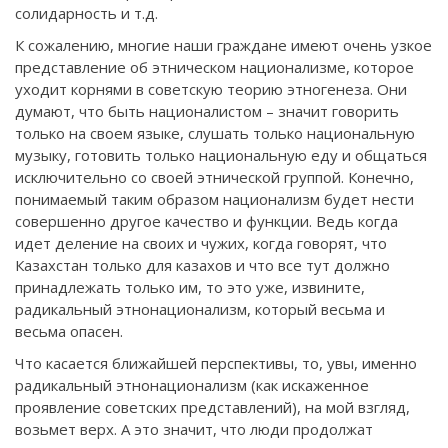
солидарность и т.д.
К сожалению, многие наши граждане имеют очень узкое
представление об этническом национализме, которое
уходит корнями в советскую теорию этногенеза. Они
думают, что быть националистом – значит говорить
только на своем языке, слушать только национальную
музыку, готовить только национальную еду и общаться
исключительно со своей этнической группой. Конечно,
понимаемый таким образом национализм будет нести
совершенно другое качество и функции. Ведь когда
идет деление на своих и чужих, когда говорят, что
Казахстан только для казахов и что все тут должно
принадлежать только им, то это уже, извините,
радикальный этнонационализм, который весьма и
весьма опасен.
Что касается ближайшей перспективы, то, увы, именно
радикальный этнонационализм (как искаженное
проявление советских представлений), на мой взгляд,
возьмет верх. А это значит, что люди продолжат