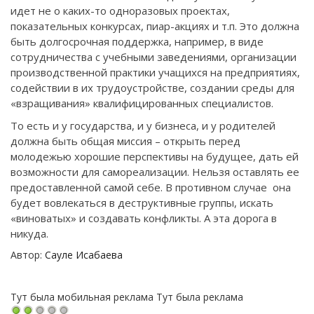
идет не о каких-то одноразовых проектах,
показательных конкурсах, пиар-акциях и т.п. Это должна
быть долгосрочная поддержка, например, в виде
сотрудничества с учебными заведениями, организации
производственной практики учащихся на предприятиях,
содействии в их трудоустройстве, создании среды для
«взращивания» квалифицированных специалистов.
То есть и у государства, и у бизнеса, и у родителей
должна быть общая миссия – открыть перед
молодежью хорошие перспективы на будущее, дать ей
возможности для самореализации. Нельзя оставлять ее
предоставленной самой себе. В противном случае она
будет вовлекаться в деструктивные группы, искать
«виноватых» и создавать конфликты. А эта дорога в
никуда.
Автор:
Сауле Исабаева
Тут была мобильная реклама
Тут была реклама