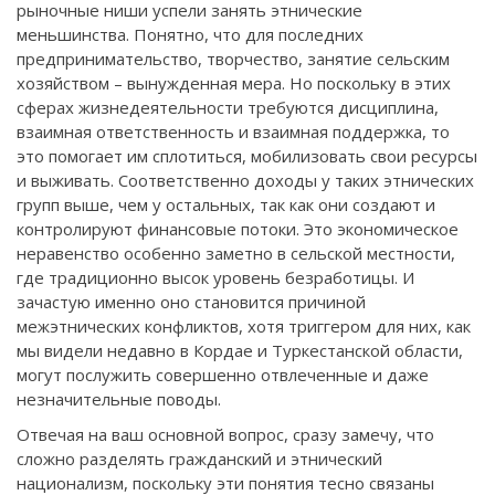
рыночные ниши успели занять этнические
меньшинства. Понятно, что для последних
предпринимательство, творчество, занятие сельским
хозяйством – вынужденная мера. Но поскольку в этих
сферах жизнедеятельности требуются дисциплина,
взаимная ответственность и взаимная поддержка, то
это помогает им сплотиться, мобилизовать свои ресурсы
и выживать. Соответственно доходы у таких этнических
групп выше, чем у остальных, так как они создают и
контролируют финансовые потоки. Это экономическое
неравенство особенно заметно в сельской местности,
где традиционно высок уровень безработицы. И
зачастую именно оно становится причиной
межэтнических конфликтов, хотя триггером для них, как
мы видели недавно в Кордае и Туркестанской области,
могут послужить совершенно отвлеченные и даже
незначительные поводы.
Отвечая на ваш основной вопрос, сразу замечу, что
сложно разделять гражданский и этнический
национализм, поскольку эти понятия тесно связаны