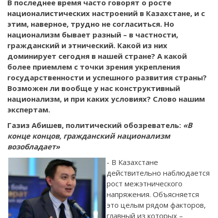
В последнее время часто говорят о росте
националистических настроений в Казахстане, и с
этим, наверное, трудно не согласиться. Но
национализм бывает разный – в частности,
гражданский и этнический. Какой из них
доминирует сегодня в нашей стране? А какой
более приемлем с точки зрения укрепления
государственности и успешного развития страны?
Возможен ли вообще у нас конструктивный
национализм, и при каких условиях? Слово нашим
экспертам.
Газиз Абишев, политический обозреватель:
«В
конце концов, гражданский национализм
возобладает»
- В Казахстане
действительно наблюдается
рост межэтнического
напряжения. Объясняется
это целым рядом факторов,
главный из которых –