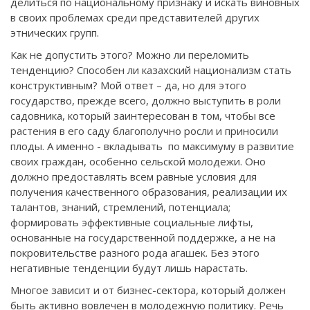
делиться по национальному признаку и искать виновных
в своих проблемах среди представителей других
этнических групп.
Как не допустить этого? Можно ли переломить
тенденцию? Способен ли казахский национализм стать
конструктивным? Мой ответ – да, но для этого
государство, прежде всего, должно выступить в роли
садовника, который заинтересован в том, чтобы все
растения в его саду благополучно росли и приносили
плоды. А именно - вкладывать по максимуму в развитие
своих граждан, особенно сельской молодежи. Оно
должно предоставлять всем равные условия для
получения качественного образования, реализации их
талантов, знаний, стремлений, потенциала;
формировать эффективные социальные лифты,
основанные на государственной поддержке, а не на
покровительстве разного рода агашек. Без этого
негативные тенденции будут лишь нарастать.
Многое зависит и от бизнес-сектора, который должен
быть активно вовлечен в молодежную политику. Речь