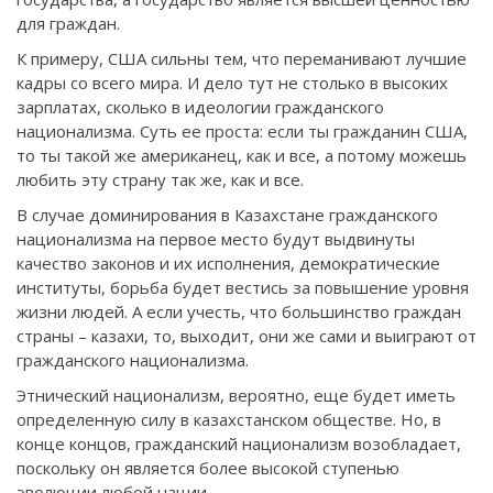
для граждан.
К примеру, США сильны тем, что переманивают лучшие
кадры со всего мира. И дело тут не столько в высоких
зарплатах, сколько в идеологии гражданского
национализма. Суть ее проста: если ты гражданин США,
то ты такой же американец, как и все, а потому можешь
любить эту страну так же, как и все.
В случае доминирования в Казахстане гражданского
национализма на первое место будут выдвинуты
качество законов и их исполнения, демократические
институты, борьба будет вестись за повышение уровня
жизни людей. А если учесть, что большинство граждан
страны – казахи, то, выходит, они же сами и выиграют от
гражданского национализма.
Этнический национализм, вероятно, еще будет иметь
определенную силу в казахстанском обществе. Но, в
конце концов, гражданский национализм возобладает,
поскольку он является более высокой ступенью
эволюции любой нации.