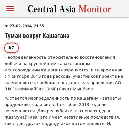
27-02-2014, 21:55
Туман вокруг Кашагана
KZ
Неопределенность относи
тельно восстановления
добычи на крупнейшем казахстанском
месторождении Кашаган сохраняется, в то время как
с 1 октября 2013 года расходы участников проекта не
возмещаются, сообщил председатель правления АО
"НК "КазМунайГаз" (КМГ) Сауат Мынбаев.
"Остается неопределенность по Кашагану - затраты
продолжаются, и они с 1 октября 2013 года не
возмещаются. Для республики это неплохо, для
"КазМунайГаза" это имеет негативные последствия,
как и для других подрядчиков в этом проекте. И,