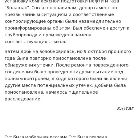
установку комплексной подготовки нефти и газа
"Болашак". Согласно правилам, департамент по
чрезвычайным ситуациям и соответственные
контролирующие органы были незамедлительно
проинформированы об этом. Был обеспечен доступ к
трубопроводу и произведена замена
соответствующих стыков.
Затем добыча возобновилась, но 9 октября прошлого
года была повторно приостановлена после
обнаружения утечки. После ремонта поврежденного
соединения было проведено гидроиспытание под
полным контролем, в ходе которого были выявлены
другие места потенциальных утечек. Добыча была
приостановлена, началось тщательное
расследование.
КазТАГ
Тут была мобильная реклама
Тут была реклама