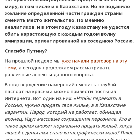
миру, в том числе и в Казахстане. Но
не подавило
желание определенной части граждан страны
сменить место жительство. По мнению
аналитиков, и в этом году Казахстану не удастся
сбить нарастающую с каждым годом волну
эмиграции, ориентированной на соседнюю Россию.
Спасибо Путину?
На прошлой неделе мы
уже начали разговор на эту
тему
, а сегодня продолжаем рассматривать
различные аспекты данного вопроса.
В подтверждение намерений сменить голубой
паспорт на красный можно привести посты из
Интернета. Вот один из них: «
Чтобы переехать в
Россию, нужно продать свое жилье, а в Казахстане
карантин. Народ, который не работает, обнищал
вконец. Идут массовые сокращения персонала. Кто в
такое время сможет нормально продать жильё, когда
людей с деньгами стало катастрофически мало? Плюс
довольно продолжительное время граница была на