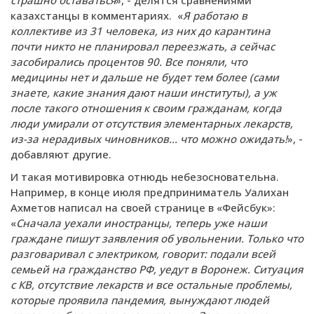
казахстанцы в комментариях. «
Я работаю в
коллективе из 31 человека, из них до карантина
почти никто не планировал переезжать, а сейчас
засобирались процентов 90. Все поняли, что
медицины нет и дальше не будет тем более (сами
знаете, какие знания дают наши институты), а уж
после такого отношения к своим гражданам, когда
люди умирали от отсутствия элементарных лекарств,
из-за нерадивых чиновников... что можно ожидать!
», -
добавляют другие.
И такая мотивировка отнюдь небезосновательна.
Например, в конце июля предприниматель Уалихан
Ахметов написал на своей странице в «Фейсбук»:
«
Сначала уехали иностранцы, теперь уже наши
граждане пишут заявления об увольнении. Только что
разговаривал с электриком, говорит: подали всей
семьей на гражданство РФ, уедут в Воронеж. Ситуация
с КВ, отсутствие лекарств и все остальные проблемы,
которые проявила пандемия, вынуждают людей