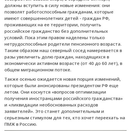
должны вступить в силу новые изменения: они
позволят работоспособным гражданам, которые
имеют совершеннолетних детей - граждан РФ,
проживающих на ее территории, получить
российское гражданство без дополнительных
условий. Пока этим правом наделены только
нетрудоспособные родители пенсионного возраста.
Таким образом наш северный сосед намеревается в
разы увеличить долю граждан, находящихся в
экономически активном возрасте (от 40 до 60 лет), в
общем миграционном потоке.
Также осенью ожидается новая порция изменений,
которые были анонсированы президентом РФ еще
летом. Они коснутся «вопросов оптимизации
получения иностранцами российского гражданства»
и «ликвидации необоснованных расходов
заявителей». Это станет дополнительным и
серьезным стимулом для тех, кто хочет переехать на
ПМЖ в Россию.