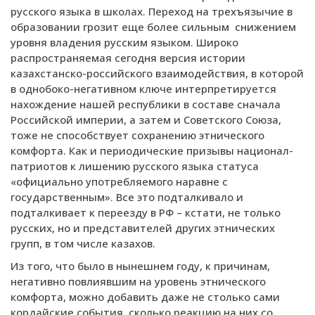
русского языка в школах. Переход на трехъязычие в
образовании грозит еще более сильным снижением
уровня владения русским языком. Широко
распространяемая сегодня версия истории
казахстанско-российского взаимодействия, в которой
в однобоко-негативном ключе интерпретируется
нахождение нашей республики в составе сначала
Российской империи, а затем и Советского Союза,
тоже не способствует сохранению этнического
комфорта. Как и периодические призывы национал-
патриотов к лишению русского языка статуса
«официально употребляемого наравне с
государственным». Все это подталкивало и
подталкивает к переезду в РФ – кстати, не только
русских, но и представителей других этнических
групп, в том числе казахов.
Из того, что было в нынешнем году, к причинам,
негативно повлиявшим на уровень этнического
комфорта, можно добавить даже не столько сами
кордайские события, сколько реакцию на них со