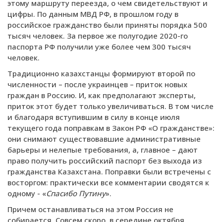
этому маршруту переезда, о чем свидетельствуют и
цифры. По данным МВД РФ, в прошлом году в
российское гражданство были приняты порядка 500
тысяч человек. За первое же полугодие 2020-го
паспорта РФ получили уже более чем 300 тысяч
человек.
Традиционно казахстанцы формируют второй по
численности – после украинцев – приток новых
граждан в Россию. И, как предполагают эксперты,
приток этот будет только увеличиваться. В том числе
и благодаря вступившим в силу в конце июля
текущего года поправкам в Закон РФ «О гражданстве»:
они снимают существовавшие административные
барьеры и нелепые требования, а, главное – дают
право получить российский паспорт без выхода из
гражданства Казахстана. Поправки были встречены с
восторгом: практически все комментарии сводятся к
одному - «
Спасибо Путину
».
Причем останавливаться на этом Россия не
собирается. Совсем скоро, в середине октября,