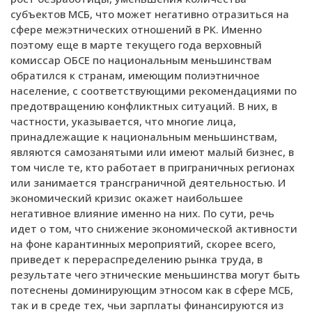
субъектов МСБ, что может негативно отразиться на
сфере межэтнических отношений в РК. Именно
поэтому еще в марте текущего года верховный
комиссар ОБСЕ по национальным меньшинствам
обратился к странам, имеющим полиэтничное
население, с соответствующими рекомендациями по
предотвращению конфликтных ситуаций. В них, в
частности, указывается, что многие лица,
принадлежащие к национальным меньшинствам,
являются самозанятыми или имеют малый бизнес, в
том числе те, кто работает в приграничных регионах
или занимается трансграничной деятельностью. И
экономический кризис окажет наибольшее
негативное влияние именно на них. По сути, речь
идет о том, что снижение экономической активности
на фоне карантинных мероприятий, скорее всего,
приведет к перераспределению рынка труда, в
результате чего этнические меньшинства могут быть
потеснены доминирующим этносом как в сфере МСБ,
так и в среде тех, чьи зарплаты финансируются из