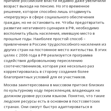
причине российские власти недавно даже увеличили
возраст выхода на пенсию. Но это временное
решение, которое способно лишь отодвинуть
«перегрузку» в сфере социального обеспечения
граждан, но не остановить ее. Чтобы предотвратить
развитие негативного сценария в РФ, необходимо
восполнить убыль населения, имевшую место в
прошлые годы. Наиболее простой способ –
привлечение в Россию трудоспособного населения из
других стран на постоянное место жительства. В этих
целях с 2006 года в РФ реализуется программа
содействия добровольному переселению
соотечественников, которая уже несколько раз
корректировалась в сторону создания более
благоприятных условий для ее участников.
Москва заинтересована в массовом притоке близких
по культурному коду переселенцев, владеющих на
должном уровне русским языком. Понятно, что такие
людские ресурсы есть в основном в постсоветских
странах. Они смогут быстро адаптироваться в