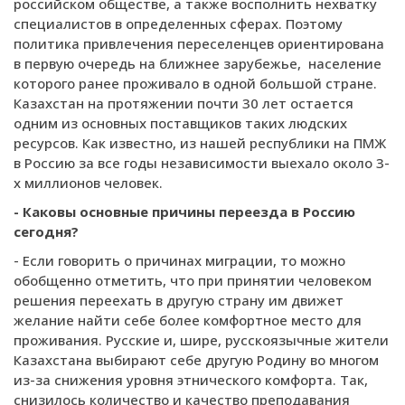
российском обществе, а также восполнить нехватку
специалистов в определенных сферах. Поэтому
политика привлечения переселенцев ориентирована
в первую очередь на ближнее зарубежье, население
которого ранее проживало в одной большой стране.
Казахстан на протяжении почти 30 лет остается
одним из основных поставщиков таких людских
ресурсов. Как известно, из нашей республики на ПМЖ
в Россию за все годы независимости выехало около 3-
х миллионов человек.
- Каковы основные причины переезда в Россию
сегодня?
- Если говорить о причинах миграции, то можно
обобщенно отметить, что при принятии человеком
решения переехать в другую страну им движет
желание найти себе более комфортное место для
проживания. Русские и, шире, русскоязычные жители
Казахстана выбирают себе другую Родину во многом
из-за снижения уровня этнического комфорта. Так,
снизилось количество и качество преподавания