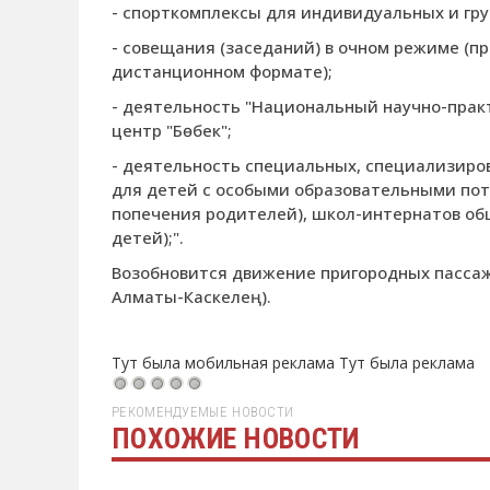
- спорткомплексы для индивидуальных и гру
- совещания (заседаний) в очном режиме (п
дистанционном формате);
- деятельность "Национальный научно-пра
центр "Бөбек";
- деятельность специальных, специализиро
для детей с особыми образовательными потр
попечения родителей), школ-интернатов об
детей);".
Возобновится движение пригородных пассаж
Алматы-Каскелең).
Тут была мобильная реклама
Тут была реклама
РЕКОМЕНДУЕМЫЕ НОВОСТИ
ПОХОЖИЕ НОВОСТИ