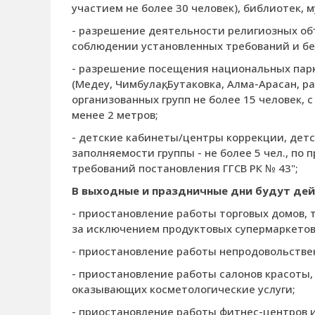
участием не более 30 человек), библиотек, м
- разрешение деятельности религиозных объе
соблюдении установленных требований и бе
- разрешение посещения национальных парк
(Медеу, Чимбулақ, Бутаковка, Алма-Арасан, 
организованных групп не более 15 человек,
менее 2 метров;
- детские кабинеты/центры коррекции, дет
заполняемости группы - не более 5 чел., по
требований постановления ГГСВ РК № 43";
В выходные и праздничные дни будут де
- приостановление работы торговых домов, 
за исключением продуктовых супермаркетов 
- приостановление работы непродовольстве
- приостановление работы салонов красоты,
оказывающих косметологические услуги;
- приостановление работы фитнес-центров и