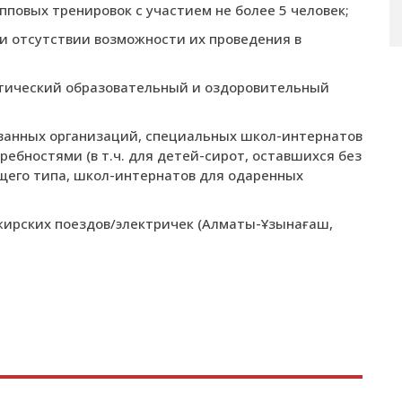
пповых тренировок с участием не более 5 человек;
ри отсутствии возможности их проведения в
ктический образовательный и оздоровительный
ванных организаций, специальных школ-интернатов
ебностями (в т.ч. для детей-сирот, оставшихся без
щего типа, школ-интернатов для одаренных
ирских поездов/электричек (Алматы-Ұзынағаш,