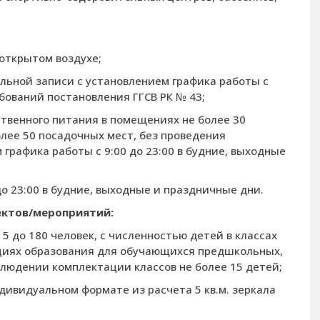
открытом воздухе;
льной записи с установлением графика работы с
ебований постановления ГГСВ РК № 43;
твенного питания в помещениях не более 30
олее 50 посадочных мест, без проведения
графика работы с 9:00 до 23:00 в будние, выходные
до 23:00 в будние, выходные и праздничные дни.
ектов/мероприятий:
5 до 180 человек, с численностью детей в классах
ациях образования для обучающихся предшкольных,
блюдении комплектации классов не более 15 детей;
дивидуальном формате из расчета 5 кв.м. зеркала