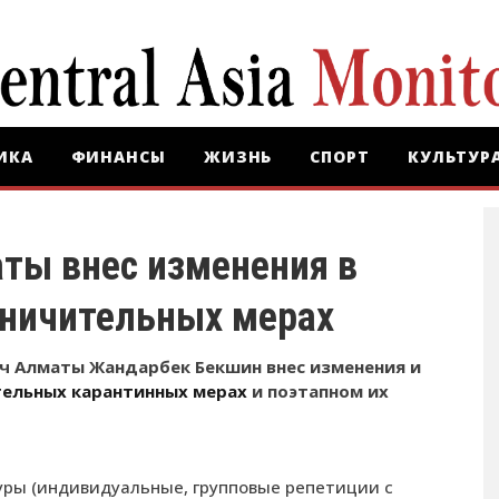
ИКА
ФИНАНСЫ
ЖИЗНЬ
СПОРТ
КУЛЬТУР
ты внес изменения в
аничительных мерах
ч Алматы Жандарбек Бекшин внес изменения и
тельных карантинных мерах
и поэтапном их
уры (индивидуальные, групповые репетиции с