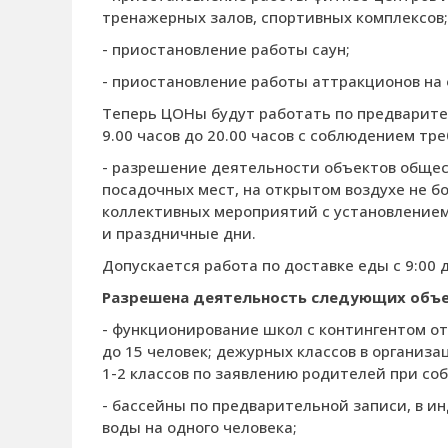
тренажерных залов, спортивных комплексов;
- приостановление работы саун;
- приостановление работы аттракционов на 
Теперь ЦОНы будут работать по предварите
9.00 часов до 20.00 часов с соблюдением тр
- разрешение деятельности объектов общес
посадочных мест, на открытом воздухе не б
коллективных мероприятий с установлением 
и праздничные дни.
Допускается работа по доставке еды с 9:00 
Разрешена деятельность следующих объ
- функционирование школ с контингентом от 
до 15 человек; дежурных классов в организ
1-2 классов по заявлению родителей при со
- бассейны по предварительной записи, в ин
воды на одного человека;