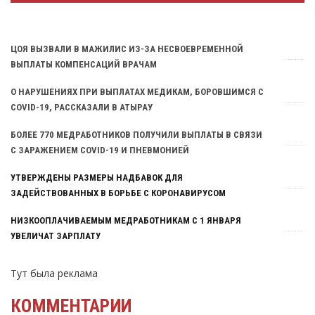
Тут была реклама
ЦОЯ ВЫЗВАЛИ В МАЖИЛИС ИЗ-ЗА НЕСВОЕВРЕМЕННОЙ
ВЫПЛАТЫ КОМПЕНСАЦИЙ ВРАЧАМ
О НАРУШЕНИЯХ ПРИ ВЫПЛАТАХ МЕДИКАМ, БОРОВШИМСЯ С
COVID-19, РАССКАЗАЛИ В АТЫРАУ
БОЛЕЕ 770 МЕДРАБОТНИКОВ ПОЛУЧИЛИ ВЫПЛАТЫ В СВЯЗИ
С ЗАРАЖЕНИЕМ COVID-19 И ПНЕВМОНИЕЙ
УТВЕРЖДЕНЫ РАЗМЕРЫ НАДБАВОК ДЛЯ
ЗАДЕЙСТВОВАННЫХ В БОРЬБЕ С КОРОНАВИРУСОМ
МЕДРАБОТНИКОВ
НИЗКООПЛАЧИВАЕМЫМ МЕДРАБОТНИКАМ С 1 ЯНВАРЯ
УВЕЛИЧАТ ЗАРПЛАТУ
Тут была реклама
КОММЕНТАРИИ