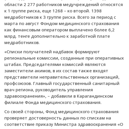
области 2 277 работников медучреждений относятся
к 1 группе риска, еще 1268 – ко второй. 1398
медработников к 3 группе риска. Всего за период с
марта по август Фондом медицинского страхования
как финансовым оператором выплачено более 6,2
млрд. тенге дополнительно к заработной плате
медработников.
«Списки получателей надбавок формируют
региональные комиссии, созданные при оперативных
штабах. Председателями комиссий являются
заместители акимов, в их состав также входят
представители неправительственных организаций,
профсоюзов. Главный государственный санитарный
врач региона, руководитель управления
здравоохранения», – добавили в Карагандинском
филиале Фонда медицинского страхования.
Со своей стороны, Фонд медицинского страхования
проверяет достоверность данных по спискам на
соответствие приказу Министра здравоохранения «О