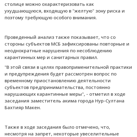
столице можно охарактеризовать как
ухудшающуюся, входящую в "желтую" зону риска и
поэтому требующую особого внимания.
Проведенный анализ также показывает, что со
стороны субъектов МСБ зафиксированы повторные и
неоднократные нарушения по несоблюдению
карантинных мер и санитарных правил.
"В этой связи в целях правоприменительной практики
и предупреждения будет рассмотрен вопрос по
временному приостановлению деятельности
субъектов предпринимательства, постоянно
нарушающих карантинные меры", - отметил в ходе
заседания заместитель акима города Нур-Султана
Бахтияр Макен.
Также в ходе заседания было отмечено, что,
несмотря на запрет, некоторые увеселительные