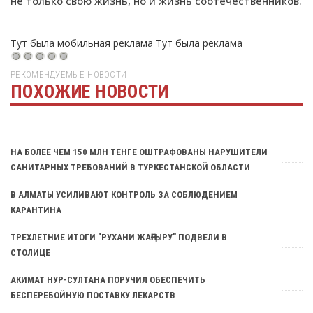
не только свою жизнь, но и жизнь соотечественников.
Тут была мобильная реклама
Тут была реклама
РЕКОМЕНДУЕМЫЕ НОВОСТИ
ПОХОЖИЕ НОВОСТИ
Тут была реклама
НА БОЛЕЕ ЧЕМ 150 МЛН ТЕНГЕ ОШТРАФОВАНЫ НАРУШИТЕЛИ
САНИТАРНЫХ ТРЕБОВАНИЙ В ТУРКЕСТАНСКОЙ ОБЛАСТИ
В АЛМАТЫ УСИЛИВАЮТ КОНТРОЛЬ ЗА СОБЛЮДЕНИЕМ
КАРАНТИНА
ТРЕХЛЕТНИЕ ИТОГИ "РУХАНИ ЖАҢҒЫРУ" ПОДВЕЛИ В
СТОЛИЦЕ
АКИМАТ НУР-СУЛТАНА ПОРУЧИЛ ОБЕСПЕЧИТЬ
БЕСПЕРЕБОЙНУЮ ПОСТАВКУ ЛЕКАРСТВ