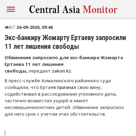
24-09-2020, 09:46
817
Экс-банкиру Жомарту Ертаеву запросили
11 лет лишения свободы
Обвинение запросило для экс-банкира Жомарта
Ертаева 11 лет лишения
свободы,
передает
zakon.kz
.
В пресс-службе Алмалинского районного суда
сообщили, что Ертаев
признал
свою вину,
содействовал в расследовании уголовного дела,
частично возместил ущерб и имеет
несовершеннолетних детей. Обвинение запросило
для него срок с учетом этих обстоятельств.