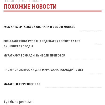
РЕКОМЕНДУЕМЫЕ НОВОСТИ
ПОХОЖИЕ НОВОСТИ
Тут была реклама
ЖОМАРТА ЕРТАЕВА ЗАКЛЮЧИЛИ В СИЗО В МОСКВЕ
ЭКС-ГЛАВЕ ЕНПФ РУСЛАНУ ЕРДЕНАЕВУ ГРОЗИТ 12 ЛЕТ
ЛИШЕНИЯ СВОБОДЫ
МУРАТХАНУ ТОКМАДИ ВЫНЕСЛИ ПРИГОВОР
ПРОКУРОР ЗАПРОСИЛ ДЛЯ МУРАТХАНА ТОКМАДИ 12 ЛЕТ
МАТАЕВЫХ ПРИГОВОРИЛИ
Тут была реклама