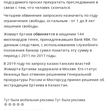
подсудимого просил прекратить преследование в
связи с тем, что человек скончался.
Четырем обвинение запросило назначить по году
ограничения свободы, остальным - от 1 до 8 лет
лишения свободы.
Жомарт Ертаев
обвиняется
в хищении 144
миллиардов тенге, принадлежавших Bank RBK. По
данным следствия, с использованием служебного
положения банкир сумел похитить эту сумму в
период с 2011 по 2017 годы.
В 2019 году по запросу казахстанских властей
Жомарта Ертаева задержали в Москве. Его статус
беженца был отменен решением Генеральной
прокуратуры России и Мосгорсуд принял решение об
экстрадиции Ертаева в Казахстан.
Тут была мобильная реклама
Тут была реклама