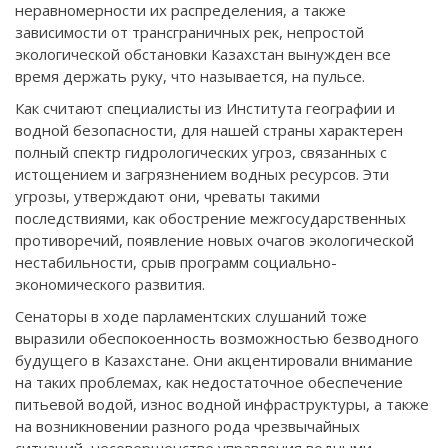
неравномерности их распределения, а также
зависимости от трансграничных рек, непростой
экологической обстановки Казахстан вынужден все
время держать руку, что называется, на пульсе.
Как считают специалисты из Института географии и
водной безопасности, для нашей страны характерен
полный спектр гидрологических угроз, связанных с
истощением и загрязнением водных ресурсов. Эти
угрозы, утверждают они, чреваты такими
последствиями, как обострение межгосударственных
противоречий, появление новых очагов экологической
нестабильности, срыв программ социально-
экономического развития.
Сенаторы в ходе парламентских слушаний тоже
выразили обеспокоенность возможностью безводного
будущего в Казахстане. Они акцентировали внимание
на таких проблемах, как недостаточное обеспечение
питьевой водой, износ водной инфраструктуры, а также
на возникновении разного рода чрезвычайных
ситуаций, несовершенстве управления водными