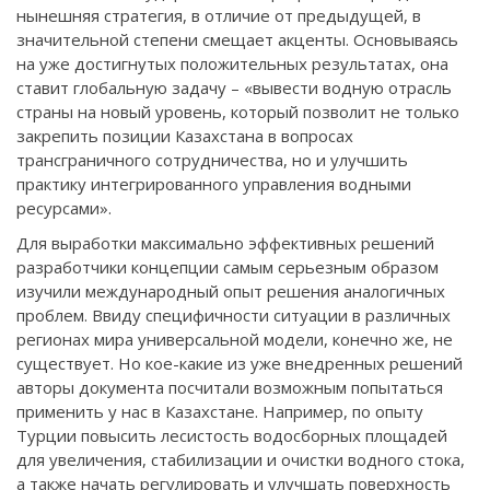
нынешняя стратегия, в отличие от предыдущей, в
значительной степени смещает акценты. Основываясь
на уже достигнутых положительных результатах, она
ставит глобальную задачу – «вывести водную отрасль
страны на новый уровень, который позволит не только
закрепить позиции Казахстана в вопросах
трансграничного сотрудничества, но и улучшить
практику интегрированного управления водными
ресурсами».
Для выработки максимально эффективных решений
разработчики концепции самым серьезным образом
изучили международный опыт решения аналогичных
проблем. Ввиду специфичности ситуации в различных
регионах мира универсальной модели, конечно же, не
существует. Но кое-какие из уже внедренных решений
авторы документа посчитали возможным попытаться
применить у нас в Казахстане. Например, по опыту
Турции повысить лесистость водосборных площадей
для увеличения, стабилизации и очистки водного стока,
а также начать регулировать и улучшать поверхность