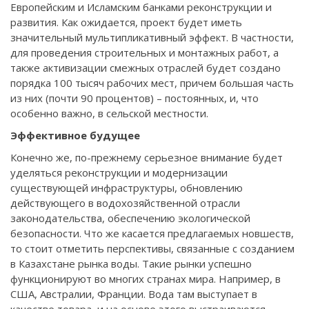
Европейским и Исламским банками реконструкции и
развития. Как ожидается, проект будет иметь
значительный мультипликативный эффект. В частности,
для проведения строительных и монтажных работ, а
также активизации смежных отраслей будет создано
порядка 100 тысяч рабочих мест, причем большая часть
из них (почти 90 процентов) – постоянных, и, что
особенно важно, в сельской местности.
Эффективное будущее
Конечно же, по-прежнему серьезное внимание будет
уделяться реконструкции и модернизации
существующей инфраструктуры, обновлению
действующего в водохозяйственной отрасли
законодательства, обеспечению экологической
безопасности. Что же касается предлагаемых новшеств,
то стоит отметить перспективы, связанные с созданием
в Казахстане рынка воды. Такие рынки успешно
функционируют во многих странах мира. Например, в
США, Австралии, Франции. Вода там выступает в
качестве товара, и на основе этого выстраиваются