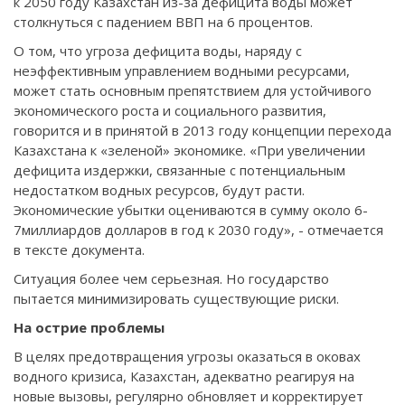
к 2050 году Казахстан из-за дефицита воды может
столкнуться с падением ВВП на 6 процентов.
О том, что угроза дефицита воды, наряду с
неэффективным управлением водными ресурсами,
может стать основным препятствием для устойчивого
экономического роста и социального развития,
говорится и в принятой в 2013 году концепции перехода
Казахстана к «зеленой» экономике. «При увеличении
дефицита издержки, связанные с потенциальным
недостатком водных ресурсов, будут расти.
Экономические убытки оцениваются в сумму около 6-
7миллиардов долларов в год к 2030 году», - отмечается
в тексте документа.
Ситуация более чем серьезная. Но государство
пытается минимизировать существующие риски.
На острие проблемы
В целях предотвращения угрозы оказаться в оковах
водного кризиса, Казахстан, адекватно реагируя на
новые вызовы, регулярно обновляет и корректирует