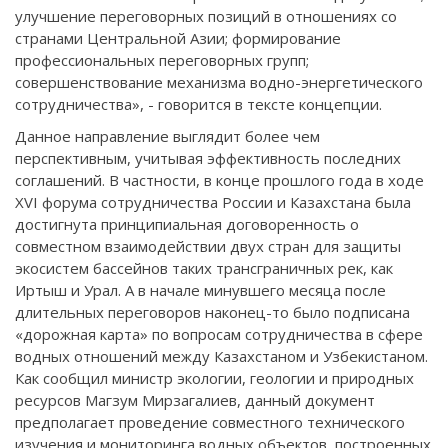
улучшение переговорных позиций в отношениях со
странами Центральной Азии; формирование
профессиональных переговорных групп;
совершенствование механизма водно-энергетического
сотрудничества», - говорится в тексте концепции.
Данное направление выглядит более чем
перспективным, учитывая эффективность последних
соглашений. В частности, в конце прошлого года в ходе
XVI форума сотрудничества России и Казахстана была
достигнута принципиальная договоренность о
совместном взаимодействии двух стран для защиты
экосистем бассейнов таких трансграничных рек, как
Иртыш и Урал. А в начале минувшего месяца после
длительных переговоров наконец-то было подписана
«дорожная карта» по вопросам сотрудничества в сфере
водных отношений между Казахстаном и Узбекистаном.
Как сообщил министр экологии, геологии и природных
ресурсов Магзум Мирзагалиев, данный документ
предполагает проведение совместного технического
изучения и мониторинга водных объектов, построенных