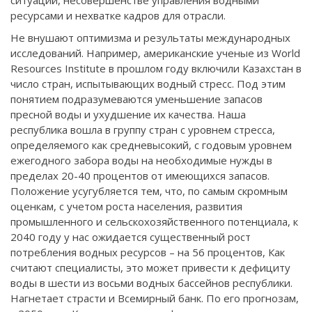
ресурсами и нехватке кадров для отрасли.
Не внушают оптимизма и результаты международных
исследований. Например, американские ученые из World
Resources Institute в прошлом году включили Казахстан в
число стран, испытывающих водный стресс. Под этим
понятием подразумеваются уменьшение запасов
пресной воды и ухудшение их качества. Наша
республика вошла в группу стран с уровнем стресса,
определяемого как средневысокий, с годовым уровнем
ежегодного забора воды на необходимые нужды в
пределах 20-40 процентов от имеющихся запасов.
Положение усугубляется тем, что, по самым скромным
оценкам, с учетом роста населения, развития
промышленного и сельскохозяйственного потенциала, к
2040 году у нас ожидается существенный рост
потребления водных ресурсов – на 56 процентов, Как
считают специалисты, это может привести к дефициту
воды в шести из восьми водных бассейнов республики.
Нагнетает страсти и Всемирный банк. По его прогнозам,