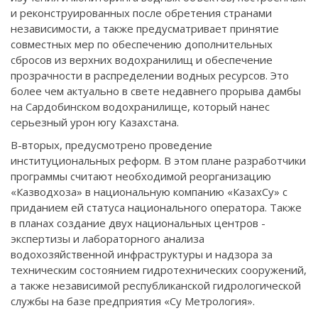
и реконструированных после обретения странами
независимости, а также предусматривает принятие
совместных мер по обеспечению дополнительных
сбросов из верхних водохранилищ и обеспечение
прозрачности в распределении водных ресурсов. Это
более чем актуально в свете недавнего прорыва дамбы
на Сардобинском водохранилище, который нанес
серьезный урон югу Казахстана.
В-вторых, предусмотрено проведение
институциональных реформ. В этом плане разработчики
программы считают необходимой реорганизацию
«Казводхоза» в национальную компанию «КазахСу» с
приданием ей статуса национального оператора. Также
в планах создание двух национальных центров -
экспертизы и лабораторного анализа
водохозяйственной инфраструктуры и надзора за
техническим состоянием гидротехнических сооружений,
а также независимой республиканской гидрологической
службы на базе предприятия «Су Метрология».