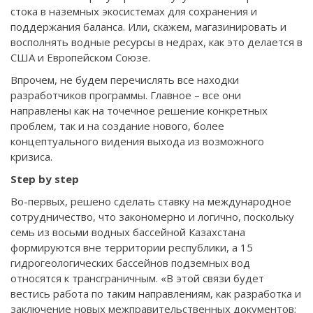
стока в наземных экосистемах для сохранения и
поддержания баланса. Или, скажем, магазинировать и
восполнять водные ресурсы в недрах, как это делается в
США и Европейском Союзе.
Впрочем, не будем перечислять все находки
разработчиков программы. Главное – все они
направлены как на точечное решение конкретных
проблем, так и на создание нового, более
концептуального видения выхода из возможного
кризиса.
Step by step
Во-первых, решено сделать ставку на международное
сотрудничество, что закономерно и логично, поскольку
семь из восьми водных бассейной Казахстана
формируются вне территории республики, а 15
гидрогеологических бассейнов подземных вод
относятся к трансграничным. «В этой связи будет
вестись работа по таким направлениям, как разработка и
заключение новых межправительственных документов;