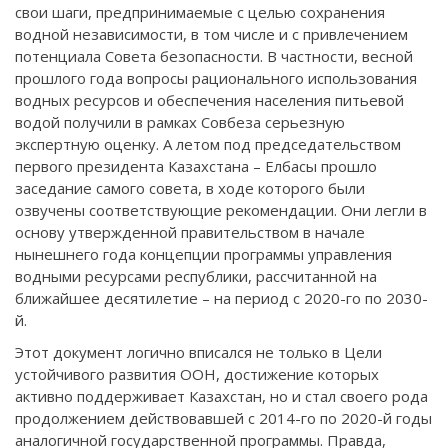
свои шаги, предпринимаемые с целью сохранения
водной независимости, в том числе и с привлечением
потенциала Совета безопасности. В частности, весной
прошлого года вопросы рационального использования
водных ресурсов и обеспечения населения питьевой
водой получили в рамках Совбеза серьезную
экспертную оценку. А летом под председательством
первого президента Казахстана – Елбасы прошло
заседание самого совета, в ходе которого были
озвучены соответствующие рекомендации. Они легли в
основу утвержденной правительством в начале
нынешнего года концепции программы управления
водными ресурсами республики, рассчитанной на
ближайшее десятилетие – на период с 2020-го по 2030-
й.
Этот документ логично вписался не только в Цели
устойчивого развития ООН, достижение которых
активно поддерживает Казахстан, но и стал своего рода
продолжением действовавшей с 2014-го по 2020-й годы
аналогичной государственной программы. Правда,