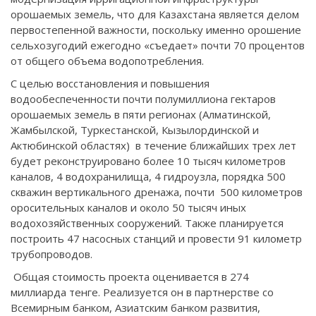
орошаемых земель, что для Казахстана является делом
первостепенной важности, поскольку именно орошение
сельхозугодий ежегодно «съедает» почти 70 процентов
от общего объема водопотребления.
С целью восстановления и повышения
водообеспеченности почти полумиллиона гектаров
орошаемых земель в пяти регионах (Алматинской,
Жамбылской, Туркестанской, Кызылординской и
Актюбинской областях) в течение ближайших трех лет
будет реконструировано более 10 тысяч километров
каналов, 4 водохранилища, 4 гидроузла, порядка 500
скважин вертикального дренажа, почти 500 километров
оросительных каналов и около 50 тысяч иных
водохозяйственных сооружений. Также планируется
построить 47 насосных станций и провести 91 километр
трубопроводов.
Общая стоимость проекта оценивается в 274
миллиарда тенге. Реализуется он в партнерстве со
Всемирным банком, Азиатским банком развития,