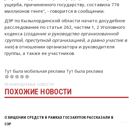
ущерба, причиненного государству, составила 776
миллионов тенге", - говорится в сообщении.
ДЭР по Кызылординской области начато досудебное
расследование по статье 262, частям 1, 2 Уголовного
кодекса (
создание и руководство организованной
группой, преступной организацией, а равно участие в
них
) в отношении организатора и руководителя
группы, а также ее участников.
Тут была мобильная реклама
Тут была реклама
РЕКОМЕНДУЕМЫЕ НОВОСТИ
ПОХОЖИЕ НОВОСТИ
Тут была реклама
О ХИЩЕНИИ СРЕДСТВ В РАМКАХ ГОСЗАКУПОК РАССКАЗАЛИ В
СЭР