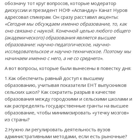
обозначу тот круг вопросов, которые модератор
дискуссии и президент НОФ «Аспандау» Канат Нуров
адресовал спикерам. Он сразу расставил акценты:
«Сегодня мы обсуждаем именно образование, то, как
оно связано с наукой. Конечной целью любого общего
(академического) образования является высшее
образование: научно-педагогическое, научно-
исследовательское и научно-техническое. Поэтому мы
начинаем именно с него, а не со среднего».
А вот вопросы, которые были вынесены в повестку дня:
1.Как обеспечить равный доступ к высшему
образованию, учитывая показатели ЕНТ выпускников
сельских школ? Как сократить разрыв в качестве
образования между городскими и сельскими школами и
как распределять государственные гранты на высшее
образование, чтобы минимизировать «утечку мозгов»
из страны?
2.Нужно ли регулировать деятельность вузов
административными методами, если есть рыночные?