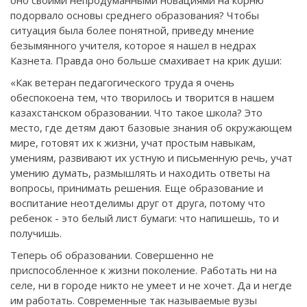
подорвало основы среднего образования? Чтобы
ситуация была более понятной, приведу мнение
безымянного учителя, которое я нашел в недрах
Казнета. Правда оно больше смахивает на крик души:
«Как ветеран педагогического труда я очень
обеспокоена тем, что творилось и творится в нашем
казахстанском образовании. Что такое школа? Это
место, где детям дают базовые знания об окружающем
мире, готовят их к жизни, учат простым навыкам,
умениям, развивают их устную и письменную речь, учат
умению думать, размышлять и находить ответы на
вопросы, принимать решения. Еще образование и
воспитание неотделимы друг от друга, потому что
ребенок - это белый лист бумаги: что напишешь, то и
получишь.
Теперь об образовании. Совершенно не
приспособленное к жизни поколение. Работать ни на
селе, ни в городе никто не умеет и не хочет. Да и негде
им работать. Современные так называемые вузы