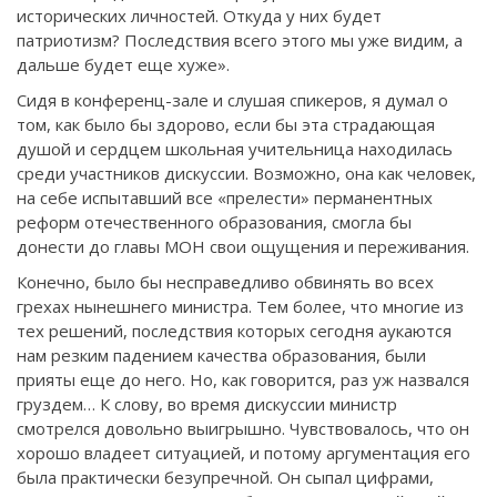
исторических личностей. Откуда у них будет
патриотизм? Последствия всего этого мы уже видим, а
дальше будет еще хуже».
Сидя в конференц-зале и слушая спикеров, я думал о
том, как было бы здорово, если бы эта страдающая
душой и сердцем школьная учительница находилась
среди участников дискуссии. Возможно, она как человек,
на себе испытавший все «прелести» перманентных
реформ отечественного образования, смогла бы
донести до главы МОН свои ощущения и переживания.
Конечно, было бы несправедливо обвинять во всех
грехах нынешнего министра. Тем более, что многие из
тех решений, последствия которых сегодня аукаются
нам резким падением качества образования, были
прияты еще до него. Но, как говорится, раз уж назвался
груздем… К слову, во время дискуссии министр
смотрелся довольно выигрышно. Чувствовалось, что он
хорошо владеет ситуацией, и потому аргументация его
была практически безупречной. Он сыпал цифрами,