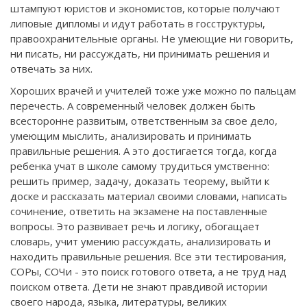
штампуют юристов и экономистов, которые получают
липовые дипломы и идут работать в госструктуры,
правоохранительные органы. Не умеющие ни говорить,
ни писать, ни рассуждать, ни принимать решения и
отвечать за них.
Хороших врачей и учителей тоже уже можно по пальцам
перечесть. А современный человек должен быть
всесторонне развитым, ответственным за свое дело,
умеющим мыслить, анализировать и принимать
правильные решения. А это достигается тогда, когда
ребенка учат в школе самому трудиться умственно:
решить пример, задачу, доказать теорему, выйти к
доске и рассказать материал своими словами, написать
сочинение, ответить на экзамене на поставленные
вопросы. Это развивает речь и логику, обогащает
словарь, учит умению рассуждать, анализировать и
находить правильные решения. Все эти тестирования,
СОРы, СОЧи - это поиск готового ответа, а не труд над
поиском ответа. Дети не знают правдивой истории
своего народа, языка, литературы, великих