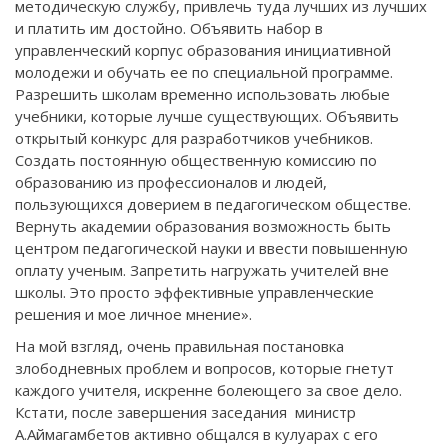
методическую службу, привлечь туда лучших из лучших
и платить им достойно. Объявить набор в
управленческий корпус образования инициативной
молодежи и обучать ее по специальной программе.
Разрешить школам временно использовать любые
учебники, которые лучше существующих. Объявить
открытый конкурс для разработчиков учебников.
Создать постоянную общественную комиссию по
образованию из профессионалов и людей,
пользующихся доверием в педагогическом обществе.
Вернуть академии образования возможность быть
центром педагогической науки и ввести повышенную
оплату ученым. Запретить нагружать учителей вне
школы. Это просто эффективные управленческие
решения и мое личное мнение».
На мой взгляд, очень правильная постановка
злободневных проблем и вопросов, которые гнетут
каждого учителя, искренне болеющего за свое дело.
Кстати, после завершения заседания министр
А.Аймагамбетов активно общался в кулуарах с его