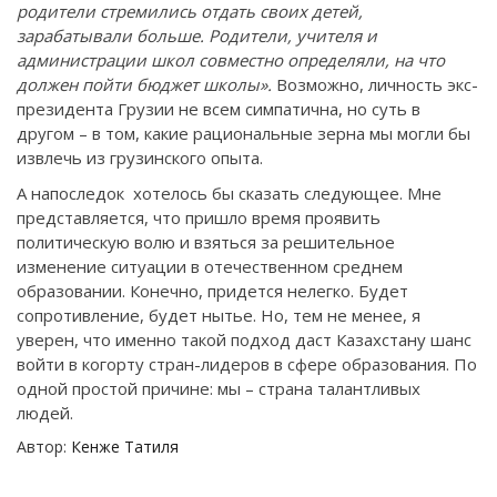
родители стремились отдать своих детей,
зарабатывали больше. Родители, учителя и
администрации школ совместно определяли, на что
должен пойти бюджет школы».
Возможно, личность экс-
президента Грузии не всем симпатична, но суть в
другом – в том, какие рациональные зерна мы могли бы
извлечь из грузинского опыта.
А напоследок хотелось бы сказать следующее. Мне
представляется, что пришло время проявить
политическую волю и взяться за решительное
изменение ситуации в отечественном среднем
образовании. Конечно, придется нелегко. Будет
сопротивление, будет нытье. Но, тем не менее, я
уверен, что именно такой подход даст Казахстану шанс
войти в когорту стран-лидеров в сфере образования. По
одной простой причине: мы – страна талантливых
людей.
Автор:
Кенже Татиля