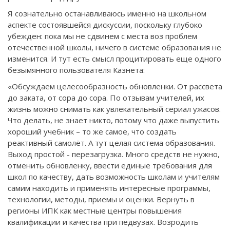
Я сознательно останавливаюсь именно на школьном
аспекте состоявшейся дискуссии, поскольку глубоко
убежден: пока мы не сдвинем с места воз проблем
отечественной школы, ничего в системе образования не
изменится. И тут есть смысл процитировать еще одного
безымянного пользователя Казнета:
«Обсуждаем целесообразность обновленки. От рассвета
до заката, от сора до сора. По отзывам учителей, их
жизнь можно снимать как увлекательный сериал ужасов.
Что делать, не знает никто, потому что даже выпустить
хороший учебник – то же самое, что создать
реактивный самолёт. А тут целая система образования.
Выход простой - перезагрузка. Много средств не нужно,
отменить обновленку, ввести единые требования для
школ по качеству, дать возможность школам и учителям
самим находить и применять интересные программы,
технологии, методы, приемы и оценки. Вернуть в
регионы ИПК как местные центры повышения
квалификации и качества при педвузах. Возродить