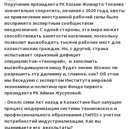
Поручение президента РК Касым-Жомарта Токаева
значительно сократить, начиная с 2020 года, квоты
на привлечение иностранной рабочей силы было
воспринято экспертным сообществом
неоднозначно. С одной стороны, эта мера может
способствовать занятости населения, поскольку
позволит высвободить тысячи рабочих мест для
казахстанских граждан. Но, с другой, страна
испытывает серьезный дефицит
специалистов-«технарей», и заполнить
высвободившуюся нишу будет некем. Можно ли
разрешить эту дилемму и, главное, как? Об этом
мы беседуем с экспертом Института мировой
экономики и политики при Фонде первого
президента РК Айман Жусуповой.
- Около семи лет назад в Казахстане был запущен
процесс модернизации системы технического и
профессионального образования (ТиПО) с учетом
потребностей индустриализации. Как вы
оцениваете его результаты?