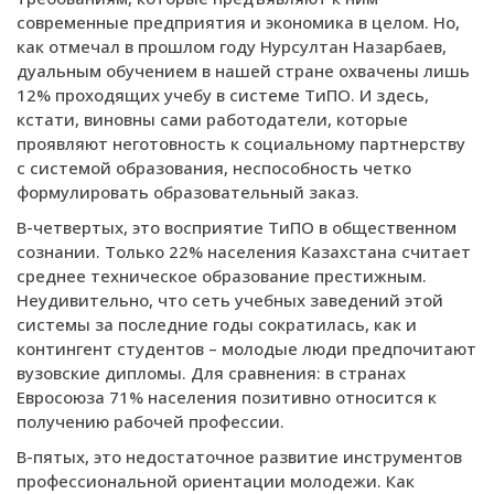
современные предприятия и экономика в целом. Но,
как отмечал в прошлом году Нурсултан Назарбаев,
дуальным обучением в нашей стране охвачены лишь
12% проходящих учебу в системе ТиПО. И здесь,
кстати, виновны сами работодатели, которые
проявляют неготовность к социальному партнерству
с системой образования, неспособность четко
формулировать образовательный заказ.
В-четвертых, это восприятие ТиПО в общественном
сознании. Только 22% населения Казахстана считает
среднее техническое образование престижным.
Неудивительно, что сеть учебных заведений этой
системы за последние годы сократилась, как и
контингент студентов – молодые люди предпочитают
вузовские дипломы. Для сравнения: в странах
Евросоюза 71% населения позитивно относится к
получению рабочей профессии.
В-пятых, это недостаточное развитие инструментов
профессиональной ориентации молодежи. Как