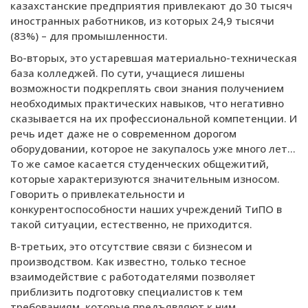
казахстанские предприятия привлекают до 30 тысяч
иностранных работников, из которых 24,9 тысячи
(83%) – для промышленности.
Во-вторых, это устаревшая материально-техническая
база колледжей. По сути, учащиеся лишены
возможности подкреплять свои знания получением
необходимых практических навыков, что негативно
сказывается на их профессиональной компетенции. И
речь идет даже не о современном дорогом
оборудовании, которое не закупалось уже много лет...
То же самое касается студенческих общежитий,
которые характеризуются значительным износом.
Говорить о привлекательности и
конкурентоспособности наших учреждений ТиПО в
такой ситуации, естественно, не приходится.
В-третьих, это отсутствие связи с бизнесом и
производством. Как известно, только тесное
взаимодействие с работодателями позволяет
приблизить подготовку специалистов к тем
требованиям, которые предъявляют к ним