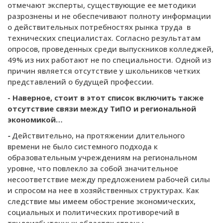
отмечают эксперты, существующие ее методики
разрознены и не обеспечивают полноту информации
о действительных потребностях рынка труда в
технических специалистах. Согласно результатам
опросов, проведенных среди выпускников колледжей,
49% из них работают не по специальности. Одной из
причин является отсутствие у школьников четких
представлений о будущей профессии.
- Наверное, стоит в этот список включить также
отсутствие связи между ТиПО и региональной
экономикой…
-
Действительно, на протяжении длительного
времени не было системного подхода к
образовательным учреждениям на региональном
уровне, что повлекло за собой значительное
несоответствие между предложением рабочей силы
и спросом на нее в хозяйственных структурах. Как
следствие мы имеем обострение экономических,
социальных и политических противоречий в
трудоизбыточных областях страны.