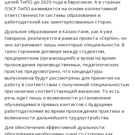
целей ТиПО до 2020 года в Евросоюзе. А в странах
ОЭСР ТиПО развивается на основе коллективной
ответственности системы образования и
работодателей как заинтересованных сторон.
Дуальное образование в Казахстане, как я уже
говорила, реализуется в рамках проекта «Серпiн», но
оно затрагивает лишь некоторые специальности. В
трехстороннем договоре между студентом,
предприятием (организацией) и вузом на время
прохождения производственных, педагогических
практик предусмотрено, что кандидатуры
выпускников будут рассмотрены для принятия на
работу в соответствии с полученной специальностью
при наличии соответствующей вакансии. То есть
речь идет лишь о возможности установления
обучающимися прямых контактов с будущими
работодателями во время прохождения практики и
возможности дальнейшего трудоустройства.
Для обеспечения эффективной дуальности
образования необходимы шаги со стороны как