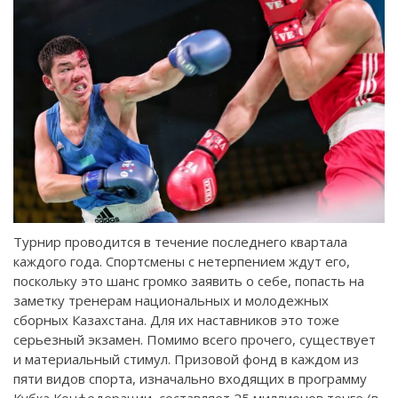
Турнир проводится в течение последнего квартала
каждого года. Спортсмены с нетерпением ждут его,
поскольку это шанс громко заявить о себе, попасть на
заметку тренерам национальных и молодежных
сборных Казахстана. Для их наставников это тоже
серьезный экзамен. Помимо всего прочего, существует
и материальный стимул. Призовой фонд в каждом из
пяти видов спорта, изначально входящих в программу
Кубка Конфедерации, составляет 25 миллионов тенге (в