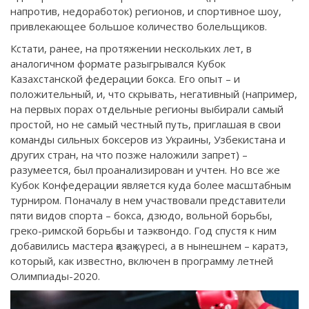
напротив, недоработок) регионов, и спортивное шоу,
привлекающее большое количество болельщиков.
Кстати, ранее, на протяжении нескольких лет, в
аналогичном формате разыгрывался Кубок
Казахстанской федерации бокса. Его опыт – и
положительный, и, что скрывать, негативный (например,
на первых порах отдельные регионы выбирали самый
простой, но не самый честный путь, приглашая в свои
команды сильных боксеров из Украины, Узбекистана и
других стран, на что позже наложили запрет) –
разумеется, был проанализирован и учтен. Но все же
Кубок Конфедерации является куда более масштабным
турниром. Поначалу в нем участвовали представители
пяти видов спорта – бокса, дзюдо, вольной борьбы,
греко-римской борьбы и таэквондо. Год спустя к ним
добавились мастера қазақ күресі, а в нынешнем – каратэ,
который, как известно, включен в программу летней
Олимпиады-2020.