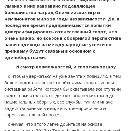
Именно в них завоевано подавляющее
большинство наград Олимпийских игр и
чемпионатов мира за годы независимости. Да, в
последнее время предпринимаются попытки
диверсифицировать отечественный спорт, что
очень важно, но все же в обозримой перспективе
наши надежды на международные успехи по-
прежнему будут связаны в основном с
единоборствами.
И смотр возможностей, и спортивное шоу
Но чтобы удержаться на уже занятых позициях, а тем
более подняться выше, необходима кропотливая и
системная работа, которая бы охватывала все ступени
подготовки атлетов, от детско-юношеских школ до
национальных сборных, все службы, так или иначе
задействованные в ней, весь тренировочный и
соревновательный процесс.
Понимая, что этого легче добиться на основе
кооперации, в 2012-м Тимур Кулибаев, руководивший