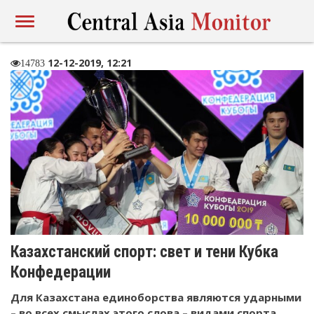
12-12-2019, 12:21
14783
Казахстанский спорт: свет и тени Кубка
Конфедерации
Для Казахстана единоборства являются ударными
– во всех смыслах этого слова – видами спорта.