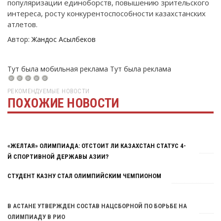
популяризации единоборств, повышению зрительского
интереса, росту конкурентоспособности казахстанских
атлетов.
Автор:
Жандос Асылбеков
Тут была мобильная реклама
Тут была реклама
РЕКОМЕНДУЕМЫЕ НОВОСТИ
ПОХОЖИЕ НОВОСТИ
Тут была реклама
«ЖЕЛТАЯ» ОЛИМПИАДА: ОТСТОИТ ЛИ КАЗАХСТАН СТАТУС 4-
Й СПОРТИВНОЙ ДЕРЖАВЫ АЗИИ?
СТУДЕНТ КАЗНУ СТАЛ ОЛИМПИЙСКИМ ЧЕМПИОНОМ
В АСТАНЕ УТВЕРЖДЕН СОСТАВ НАЦСБОРНОЙ ПО БОРЬБЕ НА
ОЛИМПИАДУ В РИО