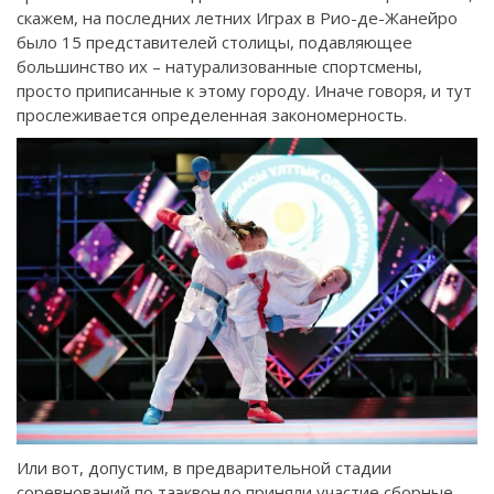
скажем, на последних летних Играх в Рио-де-Жанейро
было 15 представителей столицы, подавляющее
большинство их – натурализованные спортсмены,
просто приписанные к этому городу. Иначе говоря, и тут
прослеживается определенная закономерность.
Или вот, допустим, в предварительной стадии
соревнований по таэквондо приняли участие сборные