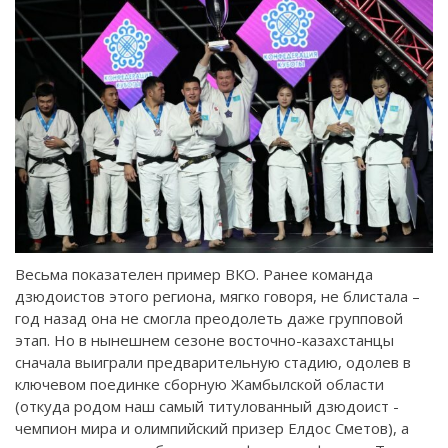
Весьма показателен пример ВКО. Ранее команда
дзюдоистов этого региона, мягко говоря, не блистала –
год назад она не смогла преодолеть даже групповой
этап. Но в нынешнем сезоне восточно-казахстанцы
сначала выиграли предварительную стадию, одолев в
ключевом поединке сборную Жамбылской области
(откуда родом наш самый титулованный дзюдоист -
чемпион мира и олимпийский призер Елдос Сметов), а