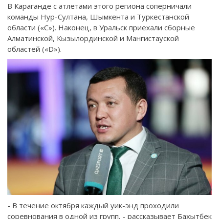
В Караганде с атлетами этого региона соперничали
команды Нур-Султана, Шымкента и Туркестанской
области («С»). Наконец, в Уральск приехали сборные
Алматинской, Кызылординской и Мангистауской
областей («D»).
- В течение октября каждый уик-энд проходили
соревнования в одной из групп, - рассказывает Бахытбек