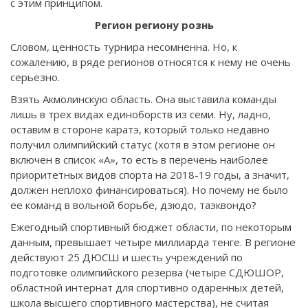
с этим принципом.
Регион региону рознь
Словом, ценность турнира несомненна. Но, к
сожалению, в ряде регионов относятся к нему не очень
серьезно.
Взять Акмолинскую область. Она выставила команды
лишь в трех видах единоборств из семи. Ну, ладно,
оставим в стороне каратэ, который только недавно
получил олимпийский статус (хотя в этом регионе он
включен в список «А», то есть в перечень наиболее
приоритетных видов спорта на 2018-19 годы, а значит,
должен неплохо финансироваться). Но почему не было
ее команд в вольной борьбе, дзюдо, таэквондо?
Ежегодный спортивный бюджет области, по некоторым
данным, превышает четыре миллиарда тенге. В регионе
действуют 25 ДЮСШ и шесть учреждений по
подготовке олимпийского резерва (четыре СДЮШОР,
областной интернат для спортивно одаренных детей,
школа высшего спортивного мастерства), не считая