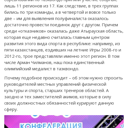
лишь 11 регионов из 17. Как следствие, в трех группах
бились по три команды, а в четвертой и вовсе только
две – им для выявления полуфиналиста оказалось
достаточно провести поединок друг с другом. Причем
среди «отказников» оказалась даже Атырауская область,
которая еще недавно считалась главным центром
развития этого вида спорта в республике: например, из
пяти казахстанцев, ездивших на летние Игры 2008-го и
2012-го, трое представляли именно этот регион. В том
числе Арман Чилманов, наш пока единственный
олимпийский медалист в таэквондо.
Почему подобное происходит – об этом нужно спросить
руководителей местных управлений физической
культуры и спорта, старших тренеров областей. А
заодно и тех заместителей акимов, которые в силу
своих должностных обязанностей курируют данную
сферу.