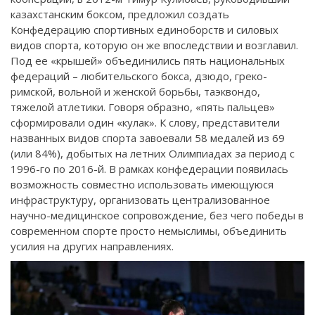
казахстанским боксом, предложил создать
Конфедерацию спортивных единоборств и силовых
видов спорта, которую он же впоследствии и возглавил.
Под ее «крышей» объединились пять национальных
федераций – любительского бокса, дзюдо, греко-
римской, вольной и женской борьбы, таэквондо,
тяжелой атлетики. Говоря образно, «пять пальцев»
сформировали один «кулак». К слову, представители
названных видов спорта завоевали 58 медалей из 69
(или 84%), добытых на летних Олимпиадах за период с
1996-го по 2016-й. В рамках конфедерации появилась
возможность совместно использовать имеющуюся
инфраструктуру, организовать централизованное
научно-медицинское сопровождение, без чего победы в
современном спорте просто немыслимы, объединить
усилия на других направлениях.