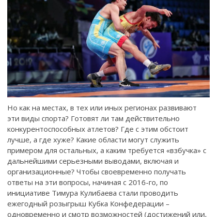
Но как на местах, в тех или иных регионах развивают
эти виды спорта? Готовят ли там действительно
конкурентоспособных атлетов? Где с этим обстоит
лучше, а где хуже? Какие области могут служить
примером для остальных, а каким требуется «взбучка» с
дальнейшими серьезными выводами, включая и
организационные? Чтобы своевременно получать
ответы на эти вопросы, начиная с 2016-го, по
инициативе Тимура Кулибаева стали проводить
ежегодный розыгрыш Кубка Конфедерации –
одновременно и смотр возможностей (достижений или,