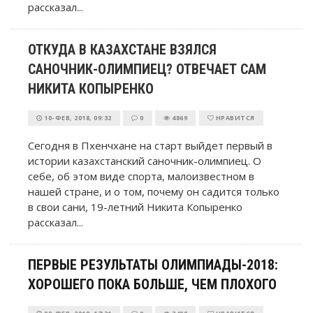
рассказал...
ОТКУДА В КАЗАХСТАНЕ ВЗЯЛСЯ
САНОЧНИК-ОЛИМПИЕЦ? ОТВЕЧАЕТ САМ
НИКИТА КОПЫРЕНКО
10-ФЕВ, 2018, 09:32
0
4869
НРАВИТСЯ
Сегодня в Пхенчхане на старт выйдет первый в
истории казахстанский саночник-олимпиец. О
себе, об этом виде спорта, малоизвестном в
нашей стране, и о том, почему он садится только
в свои сани, 19-летний Никита Копыренко
рассказал...
ПЕРВЫЕ РЕЗУЛЬТАТЫ ОЛИМПИАДЫ-2018:
ХОРОШЕГО ПОКА БОЛЬШЕ, ЧЕМ ПЛОХОГО