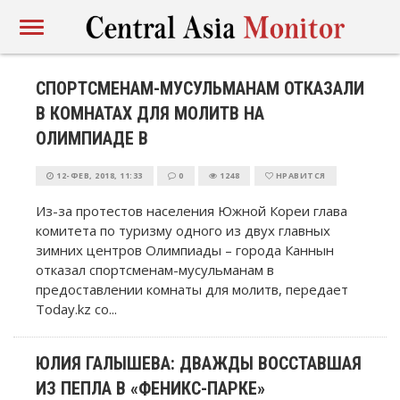
СПОРТСМЕНАМ-МУСУЛЬМАНАМ ОТКАЗАЛИ
В КОМНАТАХ ДЛЯ МОЛИТВ НА
ОЛИМПИАДЕ В
12-ФЕВ, 2018, 11:33
0
1248
НРАВИТСЯ
Из-за протестов населения Южной Кореи глава
комитета по туризму одного из двух главных
зимних центров Олимпиады – города Каннын
отказал спортсменам-мусульманам в
предоставлении комнаты для молитв, передает
Today.kz со...
ЮЛИЯ ГАЛЫШЕВА: ДВАЖДЫ ВОССТАВШАЯ
ИЗ ПЕПЛА В «ФЕНИКС-ПАРКЕ»