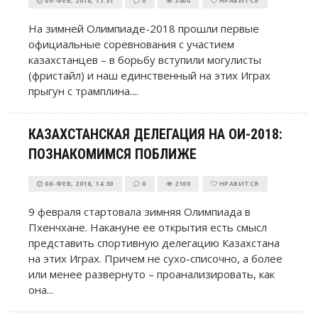
09-ФЕВ, 2018, 17:31
0
3400
НРАВИТСЯ
На зимней Олимпиаде-2018 прошли первые
официальные соревнования с участием
казахстанцев – в борьбу вступили могулисты
(фристайл) и наш единственный на этих Играх
прыгун с трамплина....
КАЗАХСТАНСКАЯ ДЕЛЕГАЦИЯ НА ОИ-2018:
ПОЗНАКОМИМСЯ ПОБЛИЖЕ
08-ФЕВ, 2018, 14:30
0
2100
НРАВИТСЯ
9 февраля стартовала зимняя Олимпиада в
Пхенчхане. Накануне ее открытия есть смысл
представить спортивную делегацию Казахстана
на этих Играх. Причем не сухо-списочно, а более
или менее развернуто – проанализировать, как
она...