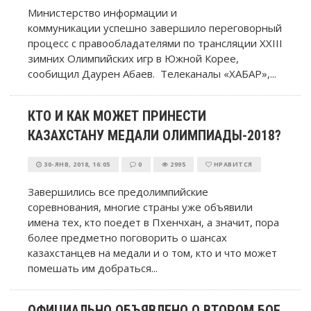
Министерство информации и
коммуникации успешно завершило переговорный
процесс с правообладателями по трансляции XXIII
зимних Олимпийских игр в Южной Корее,
сообищил Даурен Абаев. Телеканалы «ХАБАР»,...
КТО И КАК МОЖЕТ ПРИНЕСТИ
КАЗАХСТАНУ МЕДАЛИ ОЛИМПИАДЫ-2018?
30-ЯНВ, 2018, 16:05
0
2995
НРАВИТСЯ
Завершились все предолимпийские
соревнования, многие страны уже объявили
имена тех, кто поедет в Пхенчхан, а значит, пора
более предметно поговорить о шансах
казахстанцев на медали и о том, кто и что может
помешать им добраться...
ОФИЦИАЛЬНО ОБЪЯВЛЕНО О ВТОРОМ БОЕ