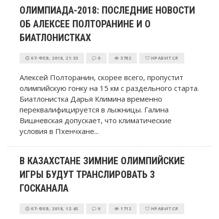
ОЛИМПИАДА-2018: ПОСЛЕДНИЕ НОВОСТИ
ОБ АЛЕКСЕЕ ПОЛТОРАНИНЕ И О
БИАТЛОНИСТКАХ
07-ФЕВ, 2018, 21:33
0
3782
НРАВИТСЯ
Алексей Полторанин, скорее всего, пропустит
олимпийскую гонку на 15 км с раздельного старта.
Биатлонистка Дарья Климина временно
переквалифицируется в лыжницы. Галина
Вишневская допускает, что климатические
условия в Пхенчхане...
В КАЗАХСТАНЕ ЗИМНИЕ ОЛИМПИЙСКИЕ
ИГРЫ БУДУТ ТРАНСЛИРОВАТЬ 3
ГОСКАНАЛА
07-ФЕВ, 2018, 12:45
0
1712
НРАВИТСЯ