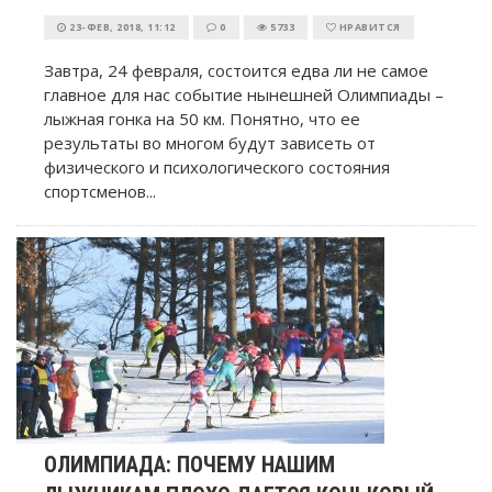
23-ФЕВ, 2018, 11:12
0
5733
НРАВИТСЯ
Завтра, 24 февраля, состоится едва ли не самое
главное для нас событие нынешней Олимпиады –
лыжная гонка на 50 км. Понятно, что ее
результаты во многом будут зависеть от
физического и психологического состояния
спортсменов...
ОЛИМПИАДА: ПОЧЕМУ НАШИМ