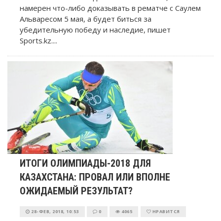
намерен что-либо доказывать в рематче с Саулем
Альваресом 5 мая, а будет биться за
убедительную победу и наследие, пишет
Sports.kz....
ИТОГИ ОЛИМПИАДЫ-2018 ДЛЯ
КАЗАХСТАНА: ПРОВАЛ ИЛИ ВПОЛНЕ
ОЖИДАЕМЫЙ РЕЗУЛЬТАТ?
28-ФЕВ, 2018, 10:53
0
4065
НРАВИТСЯ