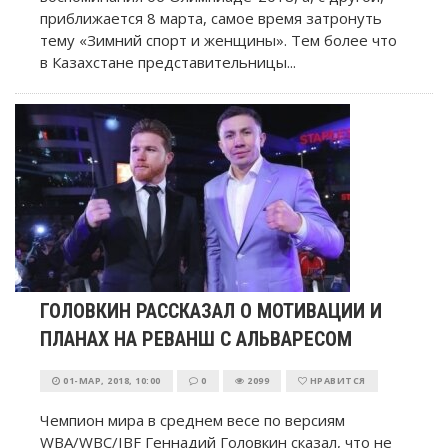
приближается 8 марта, самое время затронуть
тему «Зимний спорт и женщины». Тем более что
в Казахстане представительницы...
ГОЛОВКИН РАССКАЗАЛ О МОТИВАЦИИ И
ПЛАНАХ НА РЕВАНШ С АЛЬВАРЕСОМ
01-МАР, 2018, 10:00
0
2099
НРАВИТСЯ
Чемпион мира в среднем весе по версиям
WBA/WBC/IBF Геннадий Головкин сказал, что не