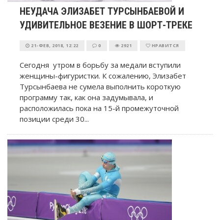
НЕУДАЧА ЭЛИЗАБЕТ ТУРСЫНБАЕВОЙ И
УДИВИТЕЛЬНОЕ ВЕЗЕНИЕ В ШОРТ-ТРЕКЕ
21-ФЕВ, 2018, 12:22
0
2921
НРАВИТСЯ
Сегодня утром в борьбу за медали вступили
женщины-фигуристки. К сожалению, Элизабет
Турсынбаева не сумела выполнить короткую
программу так, как она задумывала, и
расположилась пока на 15-й промежуточной
позиции среди 30...