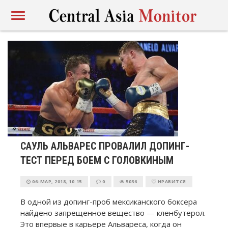
САУЛЬ АЛЬВАРЕС ПРОВАЛИЛ ДОПИНГ-
ТЕСТ ПЕРЕД БОЕМ С ГОЛОВКИНЫМ
06-МАР, 2018, 10:15
0
5036
НРАВИТСЯ
В одной из допинг-проб мексиканского боксера
найдено запрещенное вещество — кленбутерол.
Это впервые в карьере Альвареса, когда он