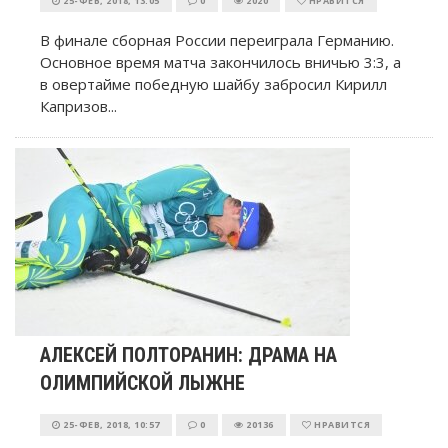
25-ФЕВ, 2018, 13:05
0
2020
НРАВИТСЯ
В финале сборная России переиграла Германию.
Основное время матча закончилось вничью 3:3, а
в овертайме победную шайбу забросил Кирилл
Капризов...
АЛЕКСЕЙ ПОЛТОРАНИН: ДРАМА НА
ОЛИМПИЙСКОЙ ЛЫЖНЕ
25-ФЕВ, 2018, 10:57
0
20136
НРАВИТСЯ