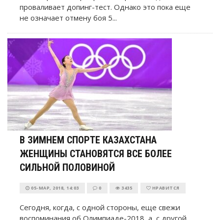
проваливает допинг-тест. Однако это пока еще
не означает отмену боя 5...
В ЗИМНЕМ СПОРТЕ КАЗАХСТАНА
ЖЕНЩИНЫ СТАНОВЯТСЯ ВСЕ БОЛЕЕ
СИЛЬНОЙ ПОЛОВИНОЙ
05-МАР, 2018, 14:03
0
3435
НРАВИТСЯ
Сегодня, когда, с одной стороны, еще свежи
воспоминания об Олимпиаде-2018, а, с другой,