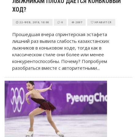
ЛЫЖНИКАМ ПЛОХО ДАЕТСЯ КОНЬКОВЫЙ
ХОД?
22-ФЕВ, 2018, 10:08
0
2097
НРАВИТСЯ
Прошедшая вчера спринтерская эстафета
лишний раз вывила слабость казахстанских
лыжников в коньковом ходе, тогда как в
классическом стиле они более или менее
конкурентоспособны. Почему? Попробуем
разобраться вместе с авторитетными...