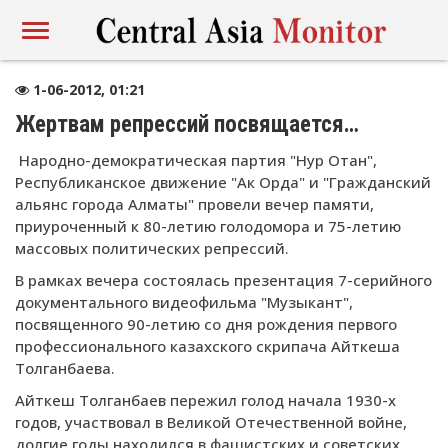
1-06-2012, 01:21
Жертвам репрессий посвящается…
Народно-демократическая партия "Нур Отан",
Республиканское движение "Ак Орда" и "Гражданский
альянс города Алматы" провели вечер памяти,
приуроченный к 80-летию голодомора и 75-летию
массовых политических репрессий.
В рамках вечера состоялась презентация 7-серийного
документального видеофильма "Музыкант",
посвященного 90-летию со дня рождения первого
профессионального казахского скрипача Айткеша
Толганбаева.
Айткеш Толганбаев пережил голод начала 1930-х
годов, участвовал в Великой Отечественной войне,
долгие годы находился в фашистских и советских