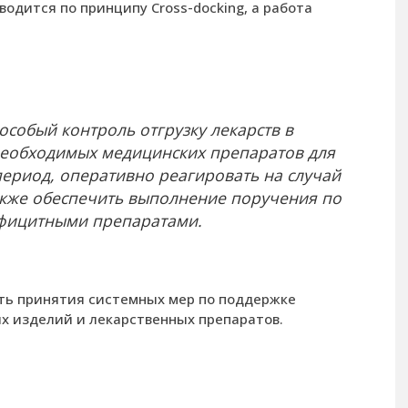
водится по принципу Cross-docking, а работа
собый контроль отгрузку лекарств в
необходимых медицинских препаратов для
период, оперативно реагировать на случай
также обеспечить выполнение поручения по
фицитными препаратами.
ть принятия системных мер по поддержке
 изделий и лекарственных препаратов.