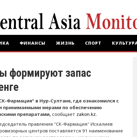
ИКА
ФИНАНСЫ
ЖИЗНЬ
СПОРТ
КУЛЬТУР
ны формируют запас
енге
СК-Фармация" в Нур-Султане, где ознакомился с
 и принимаемыми мерами по обеспечению
скими препаратами,
сообщает
zakon.kz.
едседатель правления "СК-Фармация" Искалиев
провизорных центров поставляется 91 наименование