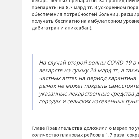
лекарственных препаратов. За прошедший 
препараты на 8,7 млрд тг. В ускоренном пор
обеспечения потребностей больниц, расшир
получать бесплатно на амбулаторном уровне
дабигатран и апиксабан).
На случай второй волны COVID-19 в
лекарств на сумму 24 млрд тг, а та
частных аптек на период карантина
рынок не может покрыть самостояте
указанные лекарственные средства д
городах и сельских населенных пунк
Главе Правительства доложили о мерах по 
количество плановых рейсов в 1,7 раза, сокр