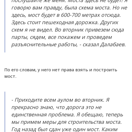
послушайте же меня. Моста здесь не будет! Я
говорю вам правду, была схема моста. Но не
здесь, мост будет в 600-700 метрах отсюда.
Здесь стоит пешеходная дорожка. Других
схем я не видел. Во вторник привезем сюда
парты, сядем, все покажем и проведем
разъяснительные работы, - сказал Далабаев.
По его словам, у него нет права взять и построить
мост.
- Приходите всем аулом во вторник. Я
прекрасно знаю, что дорога это не
единственная проблема. Я обещаю, теперь
мы примем меры для строительства моста.
Год назад был сдан уже один мост. Каким