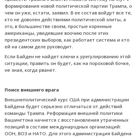
формирования новой политической партии Трампа, о
чем он уже, кстати, заявил. В ее состав войдут все те,
кто не доволен действиями политической элиты, а
это, в большинстве своем, простые коренные
американцы, увидевшие воочию после этих
президентских выборов, как работает система и кто
ей на самом деле руководит.
Если Байден не найдет ключи к урегулированию этой
ситуации, править он будет, как на пороховой бочке,
не зная, когда рванет.
Поиск внешнего врага
Внешнеполитический курс США при администрации
Байдена будет серьезно отличаться от действий
команды Трампа. Реформация внешней политики
Вашингтона начнется с восстановления утраченных
позиций в составе международных организаций:
ООН, ВОЗ и НАТО. Для этого администрация Байдена