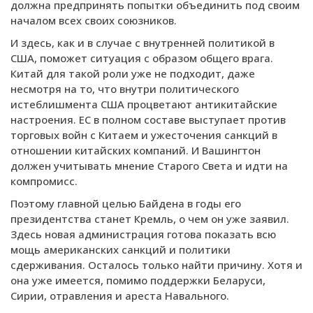
должна предпринять попытки объединить под своим
началом всех своих союзников.
И здесь, как и в случае с внутренней политикой в
США, поможет ситуация с образом общего врага.
Китай для такой роли уже не подходит, даже
несмотря на то, что внутри политического
истеблишмента США процветают антикитайские
настроения. ЕС в полном составе выступает против
торговых войн с Китаем и ужесточения санкций в
отношении китайских компаний. И Вашингтон
должен учитывать мнение Старого Света и идти на
компромисс.
Поэтому главной целью Байдена в годы его
президентства станет Кремль, о чем он уже заявил.
Здесь новая администрация готова показать всю
мощь американских санкций и политики
сдерживания. Осталось только найти причину. Хотя и
она уже имеется, помимо поддержки Беларуси,
Сирии, отравления и ареста Навального.