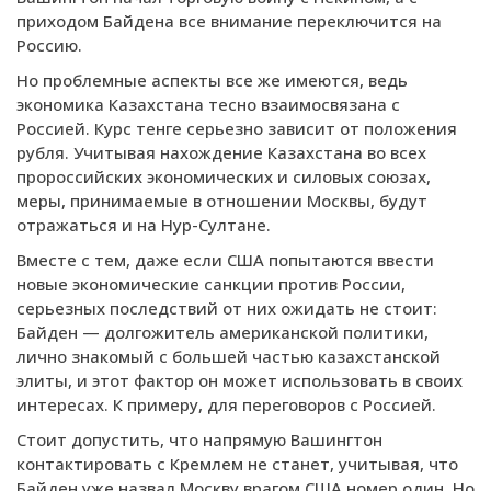
приходом Байдена все внимание переключится на
Россию.
Но проблемные аспекты все же имеются, ведь
экономика Казахстана тесно взаимосвязана с
Россией. Курс тенге серьезно зависит от положения
рубля. Учитывая нахождение Казахстана во всех
пророссийских экономических и силовых союзах,
меры, принимаемые в отношении Москвы, будут
отражаться и на Нур-Султане.
Вместе с тем, даже если США попытаются ввести
новые экономические санкции против России,
серьезных последствий от них ожидать не стоит:
Байден — долгожитель американской политики,
лично знакомый с большей частью казахстанской
элиты, и этот фактор он может использовать в своих
интересах. К примеру, для переговоров с Россией.
Стоит допустить, что напрямую Вашингтон
контактировать с Кремлем не станет, учитывая, что
Байден уже назвал Москву врагом США номер один. Но