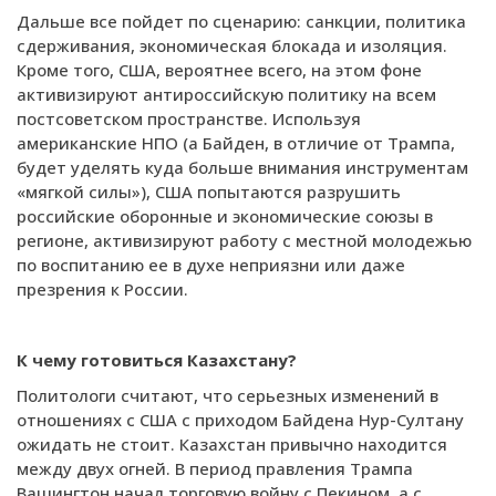
Дальше все пойдет по сценарию: санкции, политика
сдерживания, экономическая блокада и изоляция.
Кроме того, США, вероятнее всего, на этом фоне
активизируют антироссийскую политику на всем
постсоветском пространстве. Используя
американские НПО (а Байден, в отличие от Трампа,
будет уделять куда больше внимания инструментам
«мягкой силы»), США попытаются разрушить
российские оборонные и экономические союзы в
регионе, активизируют работу с местной молодежью
по воспитанию ее в духе неприязни или даже
презрения к России.
К чему готовиться Казахстану?
Политологи считают, что серьезных изменений в
отношениях с США с приходом Байдена Нур-Султану
ожидать не стоит. Казахстан привычно находится
между двух огней. В период правления Трампа
Вашингтон начал торговую войну с Пекином, а с