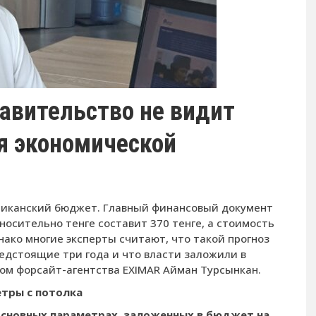
авительство не видит
я экономической
бликанский бюд­жет. Главный финансовый документ
носительно тенге соста­вит 370 тенге, а стоимость
днако многие эксперты считают, что такой прогноз
едстоящие три года и что власти заложили в
ом фор­сайт-­агентства EXIMAR Айман Турсынкан.
тры с потолка
 основных параметрах, заложен­ных в бюджет на