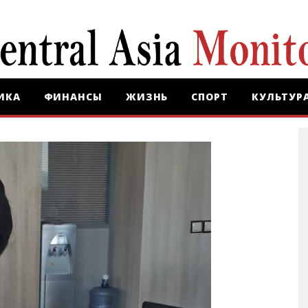
ИКА
ФИНАНСЫ
ЖИЗНЬ
СПОРТ
КУЛЬТУР