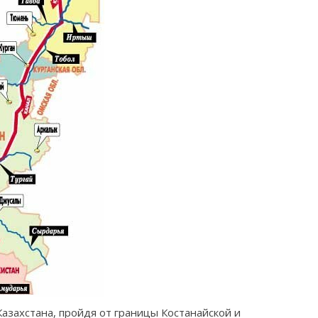
азахстана, пройдя от границы Костанайской и