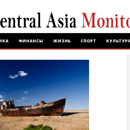
ИКА
ФИНАНСЫ
ЖИЗНЬ
СПОРТ
КУЛЬТУР