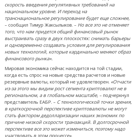
скорость введения регулятивных требований на
национальном уровне. И переход на
транснациональное регулирование будет еще сложнее
,
– сообщил Тимур Жаксылыков. –
Но все это не отменяет
того, что нам придется общий финансовый рынок
выстраивать сразу в двух плоскостях: снимать барьеры
и одновременно создавать условия для регулирования
новых технологий, которые кардинально меняют образ
финансового рынка».
Мировая экономика сейчас находится на той стадии,
когда есть спрос на новые средства расчетов и новые
резервные валюты, который не удовлетворен.
«Отчасти
из-за этого мы видим рост сегмента криптовалют не в
региональном, а в глобальном масштабе,
– подчеркнул
представитель ЕАБР. –
С технологической точки зрения,
в краткосрочной перспективе криптовалюты не могут
стать фактором дедолларизации наших экономик по
причине низкой скорости транзакций. В долгосрочной
перспективе все это может измениться, поэтому надо
участвовать в этом процессе».