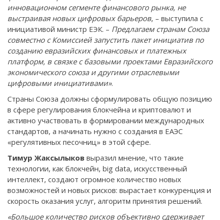
инновационном сегменте финансового рынка, не
выстраивая новых цифровых барьеров
, – выступила с
инициативой министр ЕЭК. –
Предлагаем странам Союза
совместно с Комиссией запустить пакет инициатив по
созданию евразийских финансовых и платежных
платформ, в связке с базовыми проектами Евразийского
экономического союза и другими отраслевыми
цифровыми инициативами»
.
Страны Союза должны сформулировать общую позицию
в сфере регулирования блокчейна и криптовалют и
активно участвовать в формировании международных
стандартов, а начинать нужно с создания в ЕАЭС
«регулятивных песочниц» в этой сфере.
Тимур Жаксылыков
выразил мнение, что такие
технологии, как блокчейн, big data, искусственный
интеллект, создают огромное количество новых
возможностей и новых рисков: вырастает конкуренция и
скорость оказания услуг, алгоритм принятия решений.
«Большое количество рисков объективно сдерживает