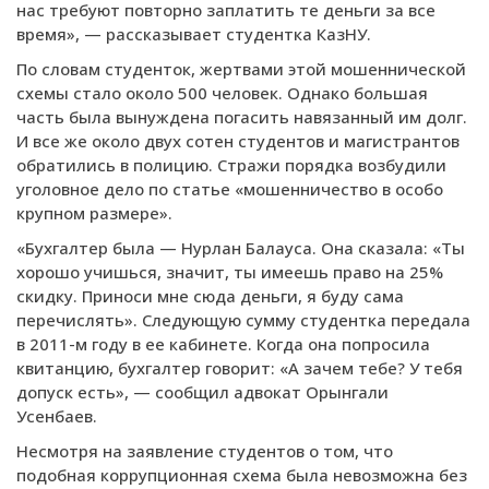
нас требуют повторно заплатить те деньги за все
время», — рассказывает студентка КазНУ.
По словам студенток, жертвами этой мошеннической
схемы стало около 500 человек. Однако большая
часть была вынуждена погасить навязанный им долг.
И все же около двух сотен студентов и магистрантов
обратились в полицию. Стражи порядка возбудили
уголовное дело по статье «мошенничество в особо
крупном размере».
«Бухгалтер была — Нурлан Балауса. Она сказала: «Ты
хорошо учишься, значит, ты имеешь право на 25%
скидку. Приноси мне сюда деньги, я буду сама
перечислять». Следующую сумму студентка передала
в 2011-м году в ее кабинете. Когда она попросила
квитанцию, бухгалтер говорит: «А зачем тебе? У тебя
допуск есть», — сообщил адвокат Орынгали
Усенбаев.
Несмотря на заявление студентов о том, что
подобная коррупционная схема была невозможна без