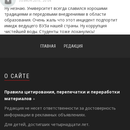
30-ИЮН-2015, 20:04
Ну незнаю. Университет всегда славился хорошими
традициями и передовыми внедрениями в области
образования. Очень жаль что этот инцидент подпортит
имидж ведущего ВУЗа нашей страны. Ну коррупция
чистейшей воды. Студенты тоже лоханулись!
ГЛАВНАЯ
РЕДАКЦИЯ
О САЙТЕ
Правила цитирования, перепечатки и переработки
материалов
Редакция не несет ответственности за достоверность
информации в рекламных объявлениях.
Для детей, достигших четырнадцати лет.