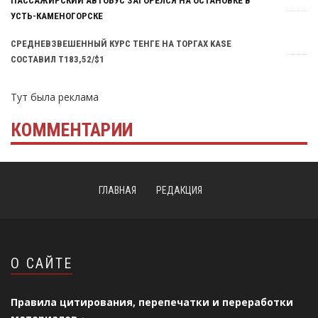
ПАССАЖИРСКИЙ АВТОБУС ЗАГОРЕЛСЯ НА ОСТАНОВКЕ В
УСТЬ-КАМЕНОГОРСКЕ
СРЕДНЕВЗВЕШЕННЫЙ КУРС ТЕНГЕ НА ТОРГАХ KASE
СОСТАВИЛ Т183,52/$1
Тут была реклама
КОММЕНТАРИИ
ГЛАВНАЯ
РЕДАКЦИЯ
О САЙТЕ
Правила цитирования, перепечатки и переработки