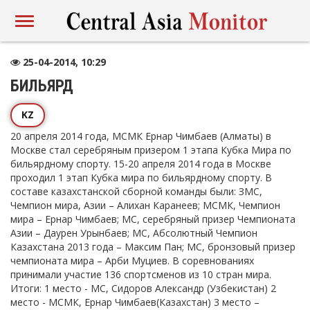
25-04-2014, 10:29
БИЛЬЯРД
KZ
20 апреля 2014 года, МСМК Ернар Чимбаев (Алматы) в
Москве стал серебряным призером 1 этапа Кубка Мира по
бильярдному спорту. 15-20 апреля 2014 года в Москве
проходил 1 этап Кубка мира по бильярдному спорту. В
составе казахстанской сборной команды были: ЗМС,
Чемпион мира, Азии – Алихан Каранеев; МСМК, Чемпион
мира – Ернар Чимбаев; МС, серебряный призер Чемпионата
Азии – Даурен Урынбаев; МС, Абсолютный Чемпион
Казахстана 2013 года – Максим Пан; МС, бронзовый призер
чемпионата мира – Арби Муциев. В соревнованиях
принимали участие 136 спортсменов из 10 стран мира.
Итоги: 1 место - МС, Сидоров Александр (Узбекистан) 2
место - МСМК, Ернар Чимбаев(Казахстан) 3 место –