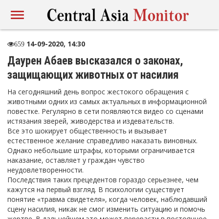
14-09-2020, 14:30
659
Даурен Абаев высказался о законах,
защищающих животных от насилия
На сегодняшний день вопрос жестокого обращения с
животными одних из самых актуальных в информационной
повестке. Регулярно в сети появляются видео со сценами
истязания зверей, живодерства и издевательств.
Все это шокирует общественность и вызывает
естественное желание справедливо наказать виновных.
Однако небольшие штрафы, которыми ограничивается
наказание, оставляет у граждан чувство
неудовлетворенности.
Последствия таких прецедентов гораздо серьезнее, чем
кажутся на первый взгляд. В психологии существует
понятие «травма свидетеля», когда человек, наблюдавший
сцену насилия, никак не смог изменить ситуацию и помочь
жертве. В дальнейшем это может перерасти в постоянное