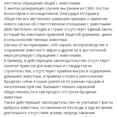
жестокое обращение людей с животными.
О многих шокирующих случаях мы узнаем из СМИ, постов
волонтеров и зоозащитников, благодаря которым в
обществе все явственнее зазвучали призывы о принятии
нового закона об ответственном отношении с животными.
Действительно сегодня в стране отсутствует единый закон,
который бы охватывал правовой защитой домашних, диких
и сельскохозяйственных животных.
Законы «О ветеринарии», «Об охране, воспроизводстве и
сохранении животного мира» и другие не в достаточной
мере регулируют обращение с животными.
К примеру, в действующем законодательстве отсутствует
понятие приютов для животных и стандартов их
строительства, отсутствуют правила выгула и содержания
домашних животных, а правила отлова и уничтожения
бродячих собак и кошек разнятся по разным городам и
населенным пунктам. Вызывает немало нареканий
общественности и сам процесс отстрела бродячих
животных.
Также действующее законодательство не учитывает факты
выброса животных, оставления их без воды и еды во время
длительного отсутствия хозяев, непредставление