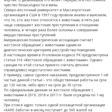
чувство безысходности и вины.
Северо-восточный университет и Массачусетская
организация в США в 1997 году провели анализ и выяснили,
что те, кто жестоко относятся к животным, в пять раз
чаще совершают жестокие преступления в отношении
человека, в четыре раза более склонны к совершению
имущественных преступлений.
Американская психиатрическая ассоциация считает
жестокое обращение с животными одним из
диагностических критериев расстройства поведения.
В настоящее время в Уголовном кодексе РК предусмотрена
статья 316 «Жестокое обращение с животными». Однако
санкции по этой статье принято считать (вполне
справедливо) недостаточно жесткими.
К примеру, самое суровое наказание, предусмотренное 1-ой
частью данной статьи – это общественные работы на срок
до 120 часов, либо арест на срок до 30 суток.
По официальным данным за жестокое обращение с
животными в 2019, 2018 и 2017 гг. были осуждены по 1-му
человеку.
При этом в адрес только одной зоозащитной организации
«KARE-Забота» в месяц поступает до 500 жалоб на