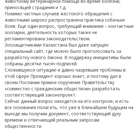
животному ветеринарной помощи во время болезни,
приносящей страдания и т.д.
Помимо частных случаев жестокого обращения с
животными широко распространена практика собачьих
боев. Еще один вопрос, требующий внимания – контактные
зоопарки, деятельность которых также не
регламентирована законодательством.
Зоозащитниками Казахстана был даже запущен
специальный сайт, где можно было проголосовать за
разработку нового Закона. В поддержку инициативы были
собраны десятки тысяч подписей.
Сложившуюся ситуацию и давно назревшие проблемы в
этой сфере Президент хорошо знает, и поэтому дал в
своем Послании прямое поручение Правительству
«совместно с гражданским обществом» разработать
соответствующий законопроект.
Сейчас данный вопрос находится на его контроле, и есть
все основания полагать, что уже в ближайшем будущем на
выходе мы получим документ, соответствующий духу
времени и отвечающий реальным запросам
общественности.