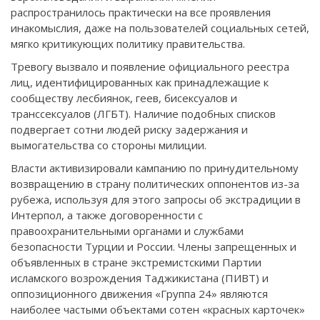
распространилось практически на все проявления
инакомыслия, даже на пользователей социальных сетей,
мягко критикующих политику правительства.
Тревогу вызвало и появление официального реестра
лиц, идентифицированных как принадлежащие к
сообществу лесбиянок, геев, бисексуалов и
транссексуалов (ЛГБТ). Наличие подобных списков
подвергает сотни людей риску задержания и
вымогательства со стороны милиции.
Власти активизировали кампанию по принудительному
возвращению в страну политических оппонентов из-за
рубежа, используя для этого запросы об экстрадиции в
Интерпол, а также договоренности с
правоохранительными органами и службами
безопасности Турции и России. Члены запрещенных и
объявленных в стране экстремистскими Партии
исламского возрождения Таджикистана (ПИВТ) и
оппозиционного движения «Группа 24» являются
наиболее частыми объектами сотен «красных карточек»