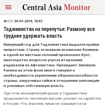
30-01-2019, 16:53
3555
Таджикистан на перепутье: Рахмону все
труднее удержать власть
Минувший год для Таджикистана выдался крайне
непростым. Страну атаковали исламские боевики,
в одной из местных колоний произошел бунт,
многократно возросла угроза вторжения
радикалов из Афганистана. Президент Эмомали
Рахмон на этом фоне много говорил о
необходимости укрепления обороноспособности
страны, закручивал гайки в отношении оппозиции
и усиливал собственную власть.
При этом экономический кризис в Таджикистане
продолжается, население массово уезжает на заработки
в Россию. Что, впрочем, никак не сказывается на