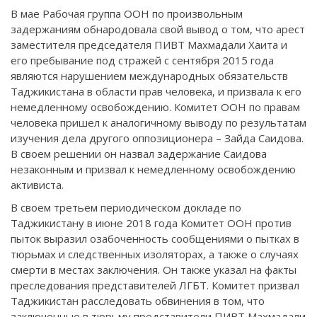
В мае Рабочая группа ООН по произвольным
задержаниям обнародовала свой вывод о том, что арест
заместителя председателя ПИВТ Махмадали Хаита и
его пребывание под стражей с сентября 2015 года
являются нарушением международных обязательств
Таджикистана в области прав человека, и призвала к его
немедленному освобождению. Комитет ООН по правам
человека пришел к аналогичному выводу по результатам
изучения дела другого оппозиционера – Зайда Саидова.
В своем решении он назвал задержание Саидова
незаконным и призвал к немедленному освобождению
активиста.
В своем третьем периодическом докладе по
Таджикистану в июне 2018 года Комитет ООН против
пыток выразил озабоченность сообщениями о пытках в
тюрьмах и следственных изоляторах, а также о случаях
смерти в местах заключения. Он также указал на факты
преследования представителей ЛГБТ. Комитет призвал
Таджикистан расследовать обвинения в том, что
заключенные в тюрьму представители ПИВТ Махмадали