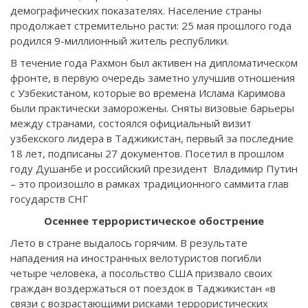
демографических показателях. Население страны
продолжает стремительно расти: 25 мая прошлого года
родился 9-миллионный житель республики.
В течение года Рахмон был активен на дипломатическом
фронте, в первую очередь заметно улучшив отношения
с Узбекистаном, которые во времена Ислама Каримова
были практически заморожены. Сняты визовые барьеры
между странами, состоялся официальный визит
узбекского лидера в Таджикистан, первый за последние
18 лет, подписаны 27 документов. Посетил в прошлом
году Душанбе и российский президент Владимир Путин
– это произошло в рамках традиционного саммита глав
государств СНГ
Осеннее террористическое обострение
Лето в стране выдалось горячим. В результате
нападения на иностранных велотуристов погибли
четыре человека, а посольство США призвало своих
граждан воздержаться от поездок в Таджикистан «в
связи с возрастающими рисками террористических