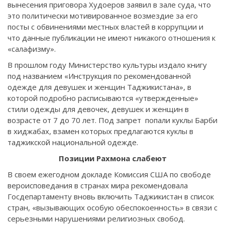
вынесения приговора Худоеров заявил в зале суда, что
это политически мотивированное возмездие за его
посты с обвинениями местных властей в коррупции и
что данные публикации не имеют никакого отношения к
«салафизму».
В прошлом году Министерство культуры издало книгу
под названием «Инструкция по рекомендованной
одежде для девушек и женщин Таджикистана», в
которой подробно расписываются «утвержденные»
стили одежды для девочек, девушек и женщин в
возрасте от 7 до 70 лет. Под запрет попали куклы Барби
в хиджабах, взамен которых предлагаются куклы в
таджикской национальной одежде.
Позиции Рахмона слабеют
В своем ежегодном докладе Комиссия США по свободе
вероисповедания в странах мира рекомендовала
Госдепартаменту вновь включить Таджикистан в список
стран, «вызывающих особую обеспокоенность» в связи с
серьезными нарушениями религиозных свобод.