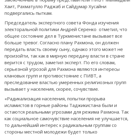
Хаит, Рахматулло Раджаб и Сайдумар Хусайни
подвергались пыткам.
Председатель экспертного совета Фонда изучения
электоральной политики Андрей Серенко отметил, что
общее состояние дел в Туркменистане вызывает все
больше тревог. Согласно плану Рахмона, он должен
передать власть своему сыну, однако этого может не
произойти, так как в мирную передачу власти в стране
верится с трудом, заметил эксперт. По его словам,
серьезной угрозой для Рахмона являются интересы
клановых групп и противостояние с ПИВТ, а
преследование властью умеренных религиозных групп
вызывает у населения, скорее, сочувствие.
«Радикализация населения, попытки прорыва
исламистов в горные районы Таджикистана были и
остаются реальными угрозами для режима Рахмона. Так
как социальное самочувствие населения не улучшается,
то дальнейший интерес к радикальным группам со
стороны местной молодежи будет только