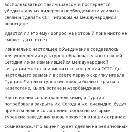
воспользоваться таким шансом и постарается
убедить других лидеров в необходимости усилить
связи и сделать ССТГ игроком на международной
авансцене.
Удастся ли это ему? Вопрос, на который пока никто не
сможет дать ответ.
Изначально настоящее объединение создавалось
для укрепления культурно-образовательных связей.
Сегодня из-за изменившейся международной
ситуации может и измениться концепция ССТГ. До
настоящего времени в совете первую скрипку играла
Турция. Лицеи и турецкие школы были открыты в
Казахстане, Кыргызстане и Азербайджане.
Часть из них сочли гюленовскими, и Турция
потребовала закрыть их. Сегодня же, очевидно, будут
приняты новые соглашения, согласно которым
турецкие заведения вновь появятся в наших странах.
Сомневаюсь, что акцент будет сделан на религиозных