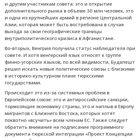
и другим участникам совета: это и открытие
дополнительного рынка в объеме 30 млн человек, это
и одна из крупнейших армий в регионе Центральной
Азии, которая может быть востребована в случае
выхода за свои географические границы
внутриполитического кризиса в Афганистане.
Во-вторых, Венгрия получила статус наблюдателя при
совете. И хотя венгерский язык относят к группе
финно-угорских языков, по всей видимости, Будапешт
решил искать новые политические союзы с близкими
в историко-культурном плане тюркскими
государствами.
Происходит это из-за системных проблем в
Европейском союзе: это и антироссийские санкции,
тормозящие экономику страны, это и наплыв в Европу
мигрантов с Ближнего Востока, которых хотят
поквотно «всучить» всем членам ЕС. Также следует
обратить внимание на подписание программного
документа тюркской интеграции «Проект Концепции