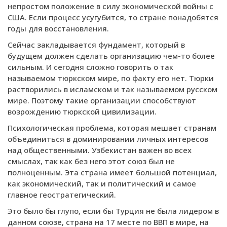
непростом положение в силу экономической войны с
США. Если процесс усугубится, то стране понадобятся
годы для восстановления.
Сейчас закладывается фундамент, который в
будущем должен сделать организацию чем-то более
сильным. И сегодня сложно говорить о так
называемом тюркском мире, по факту его нет. Тюрки
растворились в исламском и так называемом русском
мире. Поэтому такие организации способствуют
возрождению тюркской цивилизации.
Психологическая проблема, которая мешает странам
объединиться в доминировании личных интересов
над общественными. Узбекистан важен во всех
смыслах, так как без него этот союз был не
полноценным. Эта страна имеет большой потенциал,
как экономический, так и политический и самое
главное геостратегический.
Это было бы глупо, если бы Турция не была лидером в
данном союзе, страна на 17 месте по ВВП в мире, на