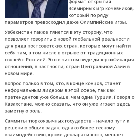
формат открытия
Всемирных игр кочевников,
который по ряду
параметров превосходил даже Олимпийские игры.
Узбекистан также тянется в эту сторону, что
позволяет говорить о новой глобальной реальности
для ряда постсоветских стран, которые могут найти
себя там, в том числе в отрыве от традиционных
связей с Россией. Это в чистом виде диверсификация
отношений, в частности, стран Центральной Азии в
новом мире.
Вопрос только в том, кто, в конце концов, станет
неформальным лидером в этой сфере, так как
претендентов уже больше, чем одна Турция. Говоря о
Казахстане, можно сказать, что он уже играет здесь
заметную роль.
Саммиты тюркоязычных государств – начало пути к
решению общих задач, однако более тесному
взаимодействию, кроме декларативного, мешает