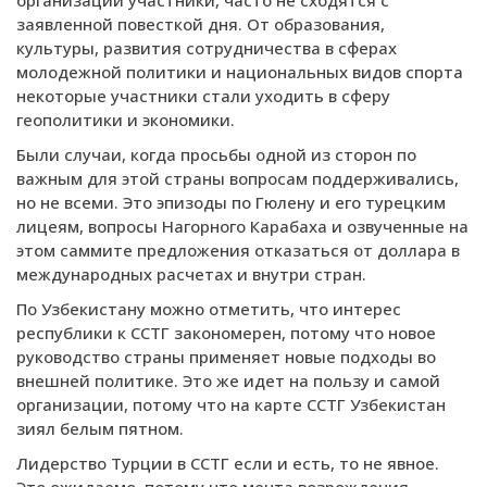
заявленной повесткой дня. От образования,
культуры, развития сотрудничества в сферах
молодежной политики и национальных видов спорта
некоторые участники стали уходить в сферу
геополитики и экономики.
Были случаи, когда просьбы одной из сторон по
важным для этой страны вопросам поддерживались,
но не всеми. Это эпизоды по Гюлену и его турецким
лицеям, вопросы Нагорного Карабаха и озвученные на
этом саммите предложения отказаться от доллара в
международных расчетах и внутри стран.
По Узбекистану можно отметить, что интерес
республики к ССТГ закономерен, потому что новое
руководство страны применяет новые подходы во
внешней политике. Это же идет на пользу и самой
организации, потому что на карте ССТГ Узбекистан
зиял белым пятном.
Лидерство Турции в ССТГ если и есть, то не явное.
Это ожидаемо, потому что мечта возрождения