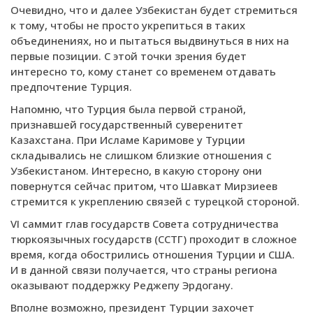
Очевидно, что и далее Узбекистан будет стремиться
к тому, чтобы не просто укрепиться в таких
объединениях, но и пытаться выдвинуться в них на
первые позиции. С этой точки зрения будет
интересно то, кому станет со временем отдавать
предпочтение Турция.
Напомню, что Турция была первой страной,
признавшей государственный суверенитет
Казахстана. При Исламе Каримове у Турции
складывались не слишком близкие отношения с
Узбекистаном. Интересно, в какую сторону они
повернутся сейчас притом, что Шавкат Мирзиеев
стремится к укреплению связей с турецкой стороной.
VI саммит глав государств Совета сотрудничества
тюркоязычных государств (ССТГ) проходит в сложное
время, когда обострились отношения Турции и США.
И в данной связи получается, что страны региона
оказывают поддержку Реджепу Эрдогану.
Вполне возможно, президент Турции захочет