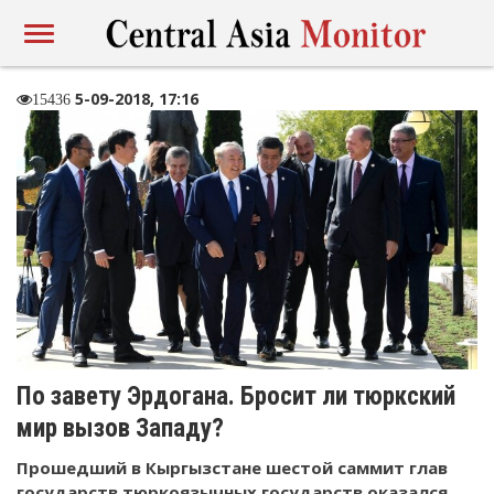
5-09-2018, 17:16
15436
По завету Эрдогана. Бросит ли тюркский
мир вызов Западу?
Прошедший в Кыргызстане шестой саммит глав
государств тюркоязычных государств оказался