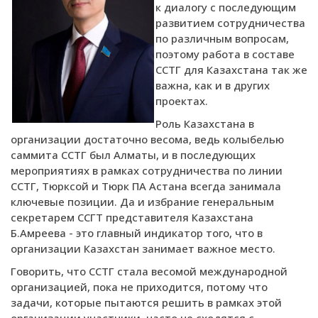
к диалогу с последующим
развитием сотрудничества
по различным вопросам,
поэтому работа в составе
ССТГ для Казахстана так же
важна, как и в других
проектах.
Роль Казахстана в
организации достаточно весома, ведь колыбелью
саммита ССТГ был Алматы, и в последующих
мероприятиях в рамках сотрудничества по линии
ССТГ, Тюрксой и Тюрк ПА Астана всегда занимала
ключевые позиции. Да и избрание генеральным
секретарем ССГТ представителя Казахстана
Б.Амреева - это главный индикатор того, что в
организации Казахстан занимает важное место.
Говорить, что ССТГ стала весомой международной
организацией, пока не приходится, потому что
задачи, которые пытаются решить в рамках этой
организации участники, часто не сходятся с