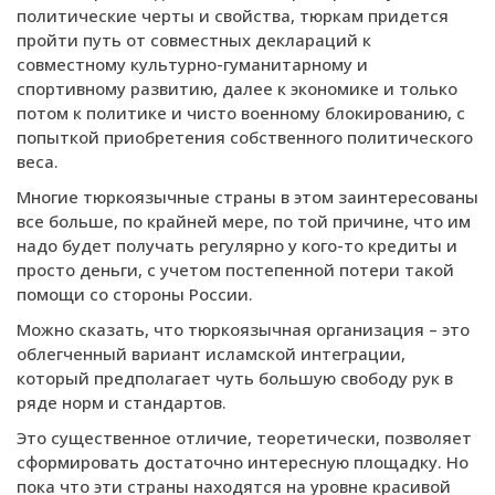
политические черты и свойства, тюркам придется
пройти путь от совместных деклараций к
совместному культурно-гуманитарному и
спортивному развитию, далее к экономике и только
потом к политике и чисто военному блокированию, с
попыткой приобретения собственного политического
веса.
Многие тюркоязычные страны в этом заинтересованы
все больше, по крайней мере, по той причине, что им
надо будет получать регулярно у кого-то кредиты и
просто деньги, с учетом постепенной потери такой
помощи со стороны России.
Можно сказать, что тюркоязычная организация – это
облегченный вариант исламской интеграции,
который предполагает чуть большую свободу рук в
ряде норм и стандартов.
Это существенное отличие, теоретически, позволяет
сформировать достаточно интересную площадку. Но
пока что эти страны находятся на уровне красивой