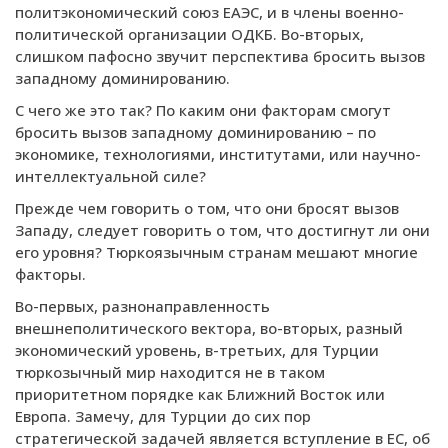
политэкономический союз ЕАЭС, и в члены военно-
политической организации ОДКБ. Во-вторых,
слишком пафосно звучит перспектива бросить вызов
западному доминированию.
С чего же это так? По каким они факторам смогут
бросить вызов западному доминированию – по
экономике, технологиями, институтами, или научно-
интеллектуальной силе?
Прежде чем говорить о том, что они бросят вызов
Западу, следует говорить о том, что достигнут ли они
его уровня? Тюркоязычным странам мешают многие
факторы.
Во-первых, разнонаправленность
внешнеполитического вектора, во-вторых, разный
экономический уровень, в-третьих, для Турции
тюркозычный мир находится не в таком
приоритетном порядке как Ближний Восток или
Европа. Замечу, для Турции до сих пор
стратегической задачей является вступление в ЕС, об