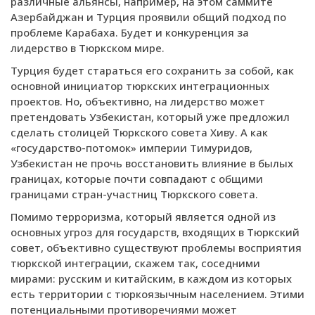
различные альянсы, например, на этом саммите
Азербайджан и Турция проявили общий подход по
проблеме Карабаха. Будет и конкуренция за
лидерство в Тюркском мире.
Турция будет стараться его сохранить за собой, как
основной инициатор тюркских интеграционных
проектов. Но, объективно, на лидерство может
претендовать Узбекистан, который уже предложил
сделать столицей Тюркского совета Хиву. А как
«государство-потомок» империи Тимуридов,
Узбекистан не прочь восстановить влияние в былых
границах, которые почти совпадают с общими
границами стран-участниц Тюркского совета.
Помимо терроризма, который является одной из
основных угроз для государств, входящих в Тюркский
совет, объективно существуют проблемы восприятия
тюркской интеграции, скажем так, соседними
мирами: русским и китайским, в каждом из которых
есть территории с тюркоязычным населением. Этими
потенциальными противоречиями может