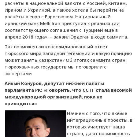
расчёты в национальной валюте с Россией, Китаем,
Ираном и Украиной, а также хотела бы перейти на
расчёты в евро с Евросоюзом. Национальный
иранский банк Melli Iran приступил к реализации
соответствующего соглашения с Турцией ещё в
апреле 2018 года», – заявил Эрдоган в ходе саммита.
Так возможен ли консолидированный ответ
тюркского мира западной гегемонии и какую позицию
может занять Казахстан? Об итогах саммита стран
тюркоязычных государств мы поговорили с
экспертами
Айкын Конуров, депутат нижней палаты
парламента РК:
«Говорить, что ССТГ стала весомой
международной организацией, пока не
приходится»
Начнем с того, что любые
интеграционные проекты, в
которых участвует наша
страна, дают возможность