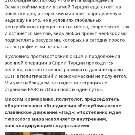
Османской империи в самой Турции еще стоит на
повестке дня, и тюркский мир дает определенную
надежду на это, но в условиях глобальных
центробежных процессов эта мечта, скорее всего, так
и останется мечтой, ведь любой проект необходимо
подкреплять ресурсами, которых на сегодня просто
катастрофически не хватает.
В условиях противостояния с США и продолжения
военной операции в Сирии Турции приходится
нелегко, соответственно, развивать дальше проект
ССТГ в политический и экономический не получится.
Мы уже наблюдаем, что идет интеграция со
странами ЕАЭС и «Один пояс и один путь».
Максим Крамаренко, политолог, председатель
общественного объединения «Республиканское
славянское движение «Лад»:
«Постепенно идея
тюркского мира наполняется внутренним,
консолидирующим содержанием»
Шестой Саммит