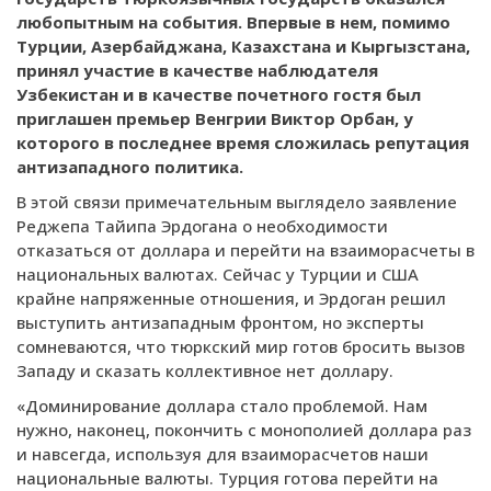
любопытным на события. Впервые в нем, помимо
Турции, Азербайджана, Казахстана и Кыргызстана,
принял участие в качестве наблюдателя
Узбекистан и в качестве почетного гостя был
приглашен премьер Венгрии Виктор Орбан, у
которого в последнее время сложилась репутация
антизападного политика.
В этой связи примечательным выглядело заявление
Реджепа Тайипа Эрдогана о необходимости
отказаться от доллара и перейти на взаиморасчеты в
национальных валютах. Сейчас у Турции и США
крайне напряженные отношения, и Эрдоган решил
выступить антизападным фронтом, но эксперты
сомневаются, что тюркский мир готов бросить вызов
Западу и сказать коллективное нет доллару.
«Доминирование доллара стало проблемой. Нам
нужно, наконец, покончить с монополией доллара раз
и навсегда, используя для взаиморасчетов наши
национальные валюты. Турция готова перейти на