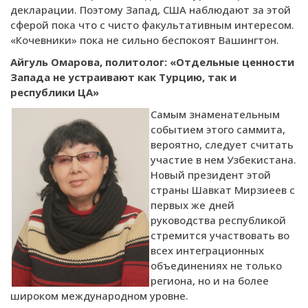
декларации. Поэтому Запад, США наблюдают за этой
сферой пока что с чисто факультативным интересом.
«Кочевники» пока не сильно беспокоят Вашингтон.
Айгуль Омарова, политолог:
«Отдельные ценности
Запада не устраивают как Турцию, так и
республики ЦА»
Самым знаменательным
событием этого саммита,
вероятно, следует считать
участие в нем Узбекистана.
Новый президент этой
страны Шавкат Мирзиеев с
первых же дней
руководства республикой
стремится участвовать во
всех интеграционных
объединениях не только
региона, но и на более
широком международном уровне.