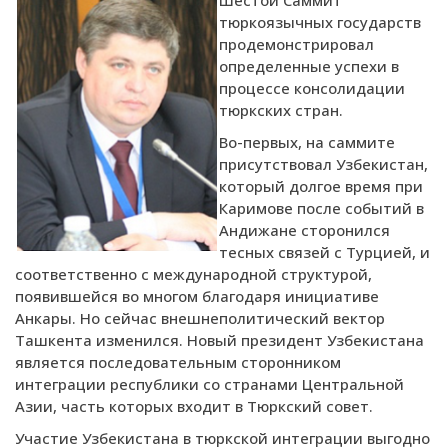
тюркоязычных государств
продемонстрировал
определенные успехи в
процессе консолидации
тюркских стран.
Во-первых, на саммите
присутствовал Узбекистан,
который долгое время при
Каримове после событий в
Андижане сторонился
тесных связей с Турцией, и
соответственно с международной структурой,
появившейся во многом благодаря инициативе
Анкары. Но сейчас внешнеполитический вектор
Ташкента изменился. Новый президент Узбекистана
является последовательным сторонником
интеграции республики со странами Центральной
Азии, часть которых входит в Тюркский совет.
Участие Узбекистана в тюркской интеграции выгодно