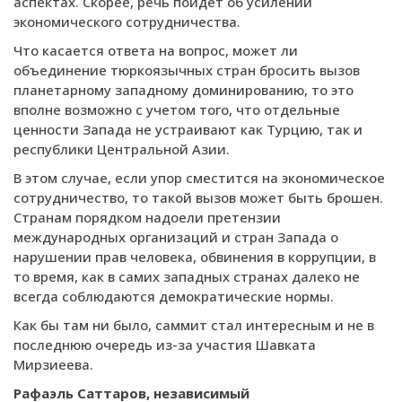
аспектах. Скорее, речь пойдет об усилении
экономического сотрудничества.
Что касается ответа на вопрос, может ли
объединение тюркоязычных стран бросить вызов
планетарному западному доминированию, то это
вполне возможно с учетом того, что отдельные
ценности Запада не устраивают как Турцию, так и
республики Центральной Азии.
В этом случае, если упор сместится на экономическое
сотрудничество, то такой вызов может быть брошен.
Странам порядком надоели претензии
международных организаций и стран Запада о
нарушении прав человека, обвинения в коррупции, в
то время, как в самих западных странах далеко не
всегда соблюдаются демократические нормы.
Как бы там ни было, саммит стал интересным и не в
последнюю очередь из-за участия Шавката
Мирзиеева.
Рафаэль Саттаров, независимый