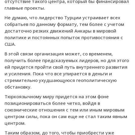
отсутствие такого центра, который бы финансировал
главные проекты.
Не думаю, что лидерство Турции устраивает всех
собратьев по данному формату, тем более с учетом
достаточно резких движений Анкары в мировой
политике и постоянных попыток противостояния с
США.
В этой связи организация может, со временем,
получить более предсказуемых лидеров, но для этого
ей придется пройти свой путь внутреннего развития
и усиления. Пока что все упирается в деньги и
стремительно ухудшающуюся геополитическую
обстановку.
Тюркоязычному миру придется на этом фоне
позиционироваться более четко, войдя в
союзнические отношения с тем или иным мировым
центром силы, пока он сам еще не стал таким явным
центром.
Таким образом, до того, чтобы приобрести уже