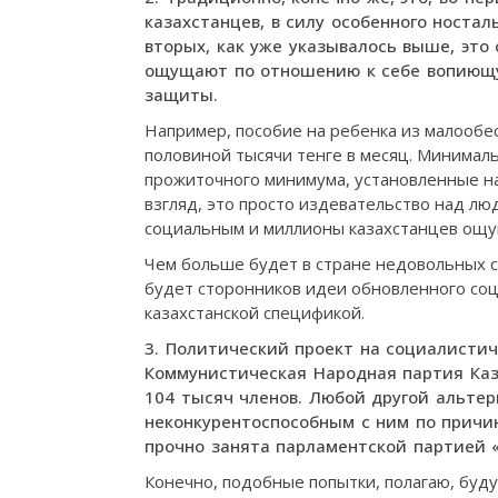
казахстанцев, в силу особенного ностал
вторых, как уже указывалось выше, это
ощущают по отношению к себе вопиющу
защиты.
Например, пособие на ребенка из малообес
половиной тысячи тенге в месяц. Минимал
прожиточного минимума, установленные на
взгляд, это просто издевательство над лю
социальным и миллионы казахстанцев ощу
Чем больше будет в стране недовольных 
будет сторонников идеи обновленного соц
казахстанской спецификой.
3. Политический проект на социалистич
Коммунистическая Народная партия Каз
104 тысяч членов. Любой другой альтер
неконкурентоспособным с ним по причин
прочно занята парламентской партией 
Конечно, подобные попытки, полагаю, буду