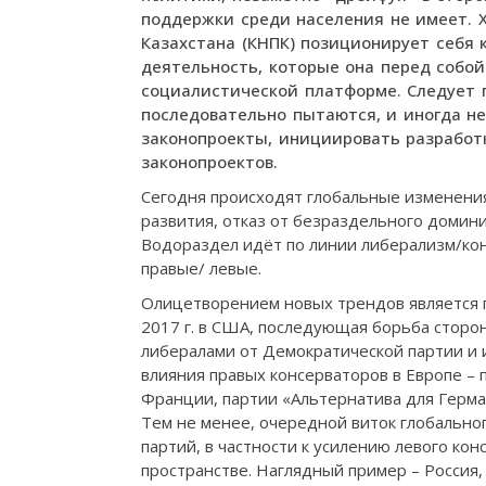
поддержки среди населения не имеет. 
Казахстана (КНПК) позиционирует себя 
деятельность, которые она перед собой
социалистической платформе. Следует 
последовательно пытаются, и иногда не
законопроекты, инициировать разработ
законопроектов.
Сегодня происходят глобальные изменения
развития, отказ от безраздельного домини
Водораздел идёт по линии либерализм/ко
правые/ левые.
Олицетворением новых трендов является 
2017 г. в США, последующая борьба сторо
либералами от Демократической партии и
влияния правых консерваторов в Европе –
Франции, партии «Альтернатива для Герман
Тем не менее, очередной виток глобально
партий, в частности к усилению левого ко
пространстве. Наглядный пример – Россия,