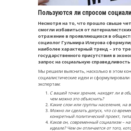
Пользуются ли спросом социали
Несмотря на то, что прошло свыше чет
смогли избавиться от патерналистски
отражение в проявляющихся в обществ
социолог Гульмира Илеуова сформули
наиболее характерный тренд – это тр
государственного присутствия в эконо
запрос на социальную справедливость
Мы решили выяснить, насколько в этом ко
социалистические идеи и сформулировали 
экспертам:
С вашей точки зрения, находят ли в об
чем можно это объяснить?
Какие слои или группы населения, на 
Можно ли сделать допуск, что со врем
конкретный политический проект, тип
Каков он, современный социализм – на
идеале? Чем он отличается от того, кот