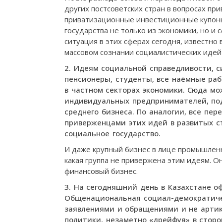
других постсоветских стран в вопросах при
приватизационные инвестиционные купоны?
государства не только из экономики, но и 
ситуация в этих сферах сегодня, известно 
массовом сознании социалистических идей
2. Идеям социальной справедливости, 
пенсионеры, студенты, все наёмные раб
в частном секторах экономики. Сюда мо
индивидуальных предпринимателей, по
среднего бизнеса. По аналогии, все пе
приверженцами этих идей в развитых ст
социальное государство.
И даже крупный бизнес в лице промышлен
какая группа не привержена этим идеям. О
финансовый бизнес.
3. На сегодняшний день в Казахстане 
Общенациональная социал-демократиче
заявлениями и обращениями и не арти
политики, незаметно «дрейфуя» в стор