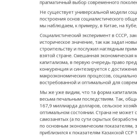
прагматичный выбор современного поколен
Не существует универсальной модели соци
построения основ социалистического общес
мы наблюдаем, к примеру, в Китае, на Кубе
Социалистический эксперимент в СССР, зак
историческое значение, так как задал нов
строительству и послужил наглядным прим
взятой стране. Смешанная экономическая м
капитализма, в первую очередь право пре
конкуренция и синтезируется с достижени
макроэкономических процессов, социально
востребованной и оптимальной для соврем
Мы же уже видим, что та форма капитализм
весьма печальным последствиям. Так, общи
167,9 миллиарда долларов, сельское хозяй
оптимальном состоянии. Страна не может с
самозанятых (а по сути скрытых безработ
по основным экономическим показателям, 
приблизился к показателям Казахской ССР 1