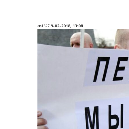
9-02-2018, 13:08
1327