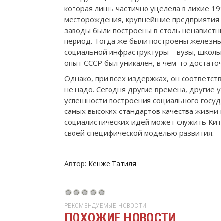
которая лишь частично уцелела в лихие 199
месторождения, крупнейшие предприятия 
заводы были построены в столь ненавист
период. Тогда же были построены железны
социальной инфраструктуры – вузы, школы
опыт СССР был уникален, в чем-то достато
Однако, при всех издержках, он соответст
не надо. Сегодня другие времена, другие у
успешности построения социального госуд
самых высоких стандартов качества жизни
социалистических идей может служить Кит
своей специфической моделью развития.
Автор:
Кенже Татиля
РЕКОМЕНДУЕМЫЕ НОВОСТИ
ПОХОЖИЕ НОВОСТИ