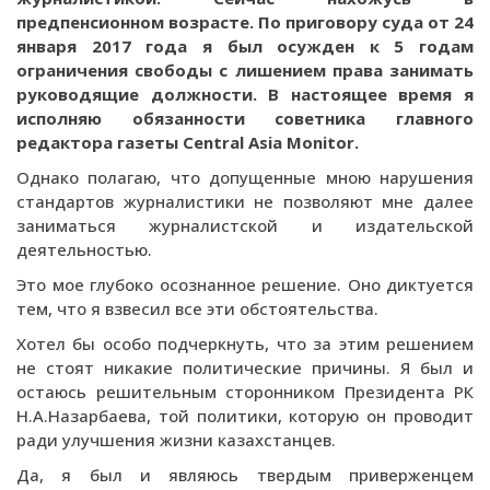
предпенсионном возрасте. По приговору суда от 24
января 2017 года я был осужден к 5 годам
ограничения свободы с лишением права занимать
руководящие должности. В настоящее время я
исполняю обязанности советника главного
редактора газеты Central Asia Monitor.
Однако полагаю, что допущенные мною нарушения
стандартов журналистики не позволяют мне далее
заниматься журналистской и издательской
деятельностью.
Это мое глубоко осознанное решение. Оно диктуется
тем, что я взвесил все эти обстоятельства.
Хотел бы особо подчеркнуть, что за этим решением
не стоят никакие политические причины. Я был и
остаюсь решительным сторонником Президента РК
Н.А.Назарбаева, той политики, которую он проводит
ради улучшения жизни казахстанцев.
Да, я был и являюсь твердым приверженцем