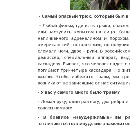
- Самый опасный трюк, который был в
- Любой фильм, где есть трюки, опасен
или наступить копытом на лицо. Когд
напичканного адреналином и порохом,
американский остался жив, но получил
сломали ноги, двое – руки. В российск
режиссер, специальный аппарат, вы
каскадеру. Бывает, что человек падет 
погибают три-четыре каскадера. Но жи
жизни. Чтобы избежать травм, мы тре
возникают не зависящие от нас ситуаци
- У вас у самого много было травм?
- Ломал руку, один раз ногу, два ребра 
совсем немного.
- В боевике «Неудержимые» вы ра
отличаются голливудские знаменитос