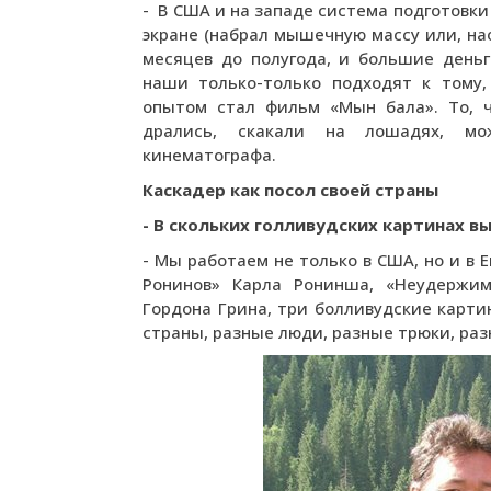
- В США и на западе система подготовки
экране (набрал мышечную массу или, нао
месяцев до полугода, и большие деньг
наши только-только подходят к тому,
опытом стал фильм «Мын бала». То, 
дрались, скакали на лошадях, м
кинематографа.
Каскадер как посол своей страны
- В скольких голливудских картинах в
- Мы работаем не только в США, но и в 
Ронинов» Карла Ронинша, «Неудержим
Гордона Грина, три болливудские карт
страны, разные люди, разные трюки, раз