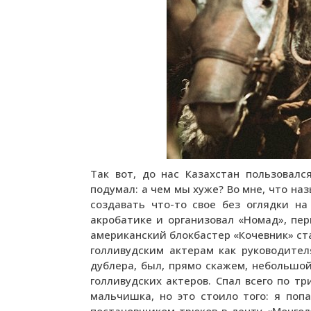
Так вот, до нас Казахстан пользовалс
подумал: а чем мы хуже? Во мне, что на
создавать что-то свое без оглядки на
акробатике и организовал «Номад», пер
американский блокбастер «Кочевник» ст
голливудским актерам как руководителя
дублера, был, прямо скажем, небольшо
голливудских актеров. Спал всего по тр
мальчишка, но это стоило того: я поп