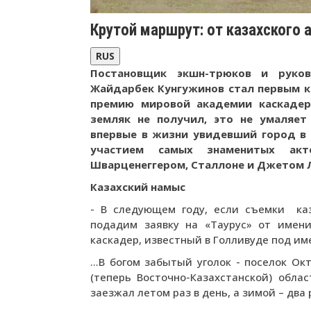
Крутой маршрут: от казахского 
RUS
Постановщик экшн-трюков и руко
Жайдарбек Кунгужинов стал первым к
премию мировой академии каскадер
земляк не получил, это не умаляет 
впервые в жизни увидевший город в 
участием самых знаменитых акт
Шварценеггером, Сталлоне и Джетом 
Казахский намыс
- В следующем году, если съемки ка
подадим заявку на «Таурус» от имен
каскадер, известный в Голливуде под и
…В богом забытый уголок - поселок Ок
(теперь Восточно-Казахстанской) облас
заезжал летом раз в день, а зимой – два 