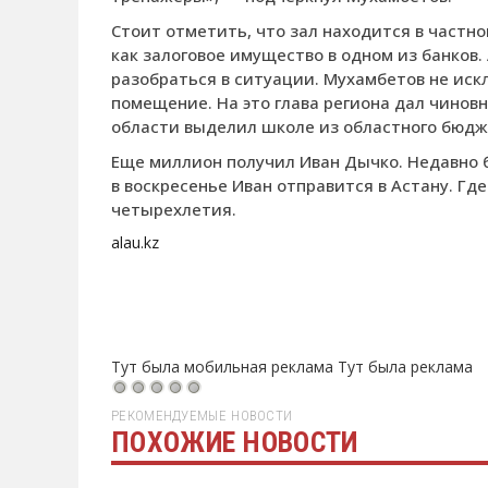
Стоит отметить, что зал находится в частно
как залоговое имущество в одном из банков
разобраться в ситуации. Мухамбетов не иск
помещение. На это глава региона дал чинов
области выделил школе из областного бюдж
Еще миллион получил Иван Дычко. Недавно 
в воскресенье Иван отправится в Астану. Гд
четырехлетия.
alau.kz
Тут была мобильная реклама
Тут была реклама
РЕКОМЕНДУЕМЫЕ НОВОСТИ
ПОХОЖИЕ НОВОСТИ