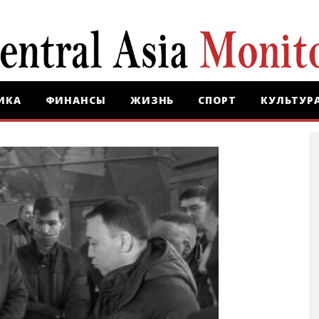
ИКА
ФИНАНСЫ
ЖИЗНЬ
СПОРТ
КУЛЬТУР