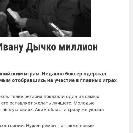
 Ивану Дычко миллион
мпийским играм. Недавно боксер одержал
амым отобравшись на участие в главных играх
кса. Главе региона показали один из самых
е его оставляет желать лучшего. Молодые
ных условиях. Аким области сразу же указал
 состоянии. Нужен ремонт, а также новые