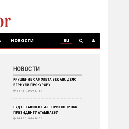
А
НОВОСТИ
RU
RU
KZ
НОВОСТИ
КРУШЕНИЕ САМОЛЕТА BEK AIR: ДЕЛО
ВЕРНУЛИ ПРОКУРОРУ
14-АВГ, 2020 17:31
СУД ОСТАВИЛ В СИЛЕ ПРИГОВОР ЭКС-
ПРЕЗИДЕНТУ АТАМБАЕВУ
14-АВГ, 2020 16:32