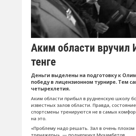
Аким области вручил
тенге
Деньги выделены на подготовку к Оли
победу в лицензионном турнире. Тем с
четырехлетия.
Аким области прибыл в рудненскую школу бо
известных залов области. Правда, состояни
спортсмены тренируются не в самых комфорт
на это.
«Проблему надо решать. Зал в очень плохом
тренажеры», — подчеркнул Мухамбетов.