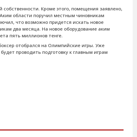
й собственности. Кроме этого, помещения заявлено,
. Аким области поручил местным чиновникам
лючил, что возможно придется искать новое
никам два месяца. На новое оборудование аким
ета пять миллионов тенге.
боксер отобрался на Олимпийские игры. Уже
е будет проводить подготовку к главным играм