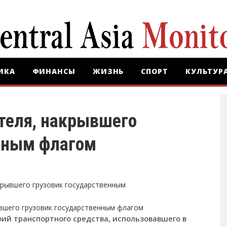
ИКА
ФИНАНСЫ
ЖИЗНЬ
СПОРТ
КУЛЬТУР
теля, накрывшего
нным флагом
вшего грузовик государственным флагом
ий транспортного средства, использовавшего в