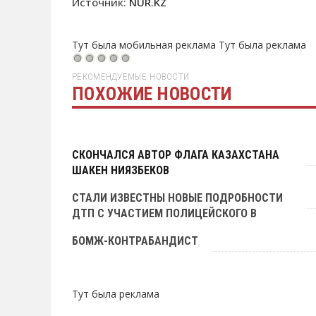
Источник:
NUR.KZ
Тут была мобильная реклама
Тут была реклама
РЕКОМЕНДУЕМЫЕ НОВОСТИ
ПОХОЖИЕ НОВОСТИ
Тут была реклама
СКОНЧАЛСЯ АВТОР ФЛАГА КАЗАХСТАНА
ШАКЕН НИЯЗБЕКОВ
СТАЛИ ИЗВЕСТНЫ НОВЫЕ ПОДРОБНОСТИ
ДТП С УЧАСТИЕМ ПОЛИЦЕЙСКОГО В
БОРОВОМ
БОМЖ-КОНТРАБАНДИСТ
Тут была реклама