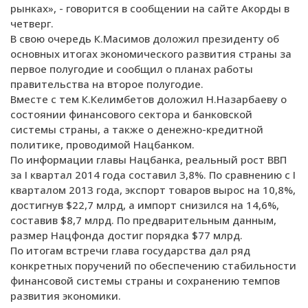
рынках», - говорится в сообщении на сайте Акорды в
четверг.
В свою очередь К.Масимов доложил президенту об
основных итогах экономического развития страны за
первое полугодие и сообщил о планах работы
правительства на второе полугодие.
Вместе с тем К.Келимбетов доложил Н.Назарбаеву о
состоянии финансового сектора и банковской
системы страны, а также о денежно-кредитной
политике, проводимой Нацбанком.
По информации главы Нацбанка, реальный рост ВВП
за I квартал 2014 года составил 3,8%. По сравнению с I
кварталом 2013 года, экспорт товаров вырос на 10,8%,
достигнув $22,7 млрд, а импорт снизился на 14,6%,
составив $8,7 млрд. По предварительным данным,
размер Нацфонда достиг порядка $77 млрд.
По итогам встречи глава государства дал ряд
конкретных поручений по обеспечению стабильности
финансовой системы страны и сохранению темпов
развития экономики.