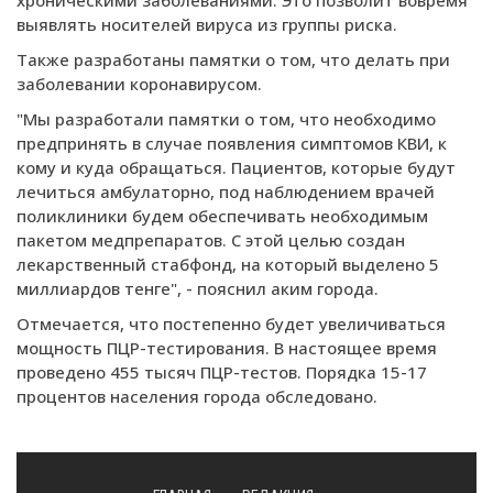
хроническими заболеваниями. Это позволит вовремя
выявлять носителей вируса из группы риска.
Также разработаны памятки о том, что делать при
заболевании коронавирусом.
"Мы разработали памятки о том, что необходимо
предпринять в случае появления симптомов КВИ, к
кому и куда обращаться. Пациентов, которые будут
лечиться амбулаторно, под наблюдением врачей
поликлиники будем обеспечивать необходимым
пакетом медпрепаратов. С этой целью создан
лекарственный стабфонд, на который выделено 5
миллиардов тенге", - пояснил аким города.
Отмечается, что постепенно будет увеличиваться
мощность ПЦР-тестирования. В настоящее время
проведено 455 тысяч ПЦР-тестов. Порядка 15-17
процентов населения города обследовано.