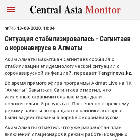
13-08-2020, 10:04
746
Ситуация стабилизировалась - Сагинтаев
о коронавирусе в Алматы
Аким Алматы Бакытжан Сагинтаев сообщил о
стабилизации эпидемиологической ситуации с
коронавирусной инфекцией, передает
Tengrinews.kz
.
Во время прямого эфира программы Aкimat Live на ТК
"Алматы" Бакытжан Сагинтаев отметил, что
усиленные ограничительные меры дали
положительный результат. Постепенно к прежнему
режиму работы возвращаются клиники, которые
были задействованы в борьбе с коронавирусом.
Аким Алматы отметил, что уже разработан план
включения стационаров в режим работы ковидных