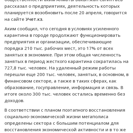
рассказал о предприятиях, деятельность которых
планируется возобновить после 20 апреля, говорится
на сайте
Учет.кз.
Аким сообщил, что сегодня в условиях усиленного
карантина в городе продолжают функционировать
предприятия и организации, обеспечивающие
порядка 210 тыс. рабочих мест, это 17% от всех
занятых в экономике. При этом общая численность
занятых в период жесткого карантина сократилась на
727,8 тыс. человек. На удаленный режим работы
перешли еще 200 тыс. человек, занятых, в основном, в
финансовом секторе, а также в таких сферах, как
образование, госуправление, информация и связь. В
итоге около 300 тыс. человек остались временно без
доходов.
В соответствии с планом поэтапного восстановления
социально-экономической жизни мегаполиса
определены сектора с большим потенциалом для
восстановления экономической активности и в то же