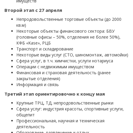
имуществ
Второй этап с 27 апреля
Непродовольственные торговые объекты (до 2000
кв.м)
Некоторые объекты финансового сектора: БВУ
(головные офисы – 50%, отделения не более 50%),
КФБ «Kase», РЦБ
Транспорт и складирование
Некоторые виды услуг (СТО, шиномонтаж, автомойки)
Сфера услуг, в т.ч. химчистки, услуги нотариуса
Операции с недвижимым имуществом
Финансовая и страховая деятельность (ранее
закрытые отделения)
Информация и связь
Третий этап ориентировочно к концу мая
Крупные ТРЦ, ТД, непродовольственные рынки
Сфера услуг: индустрия красоты, спортивные услуги,
общепит
Профессиональная, научная и техническая
деятельность
Образование, развлечение и отдых