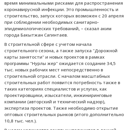
время минимальными рисками для распространения
коронавирусной инфекции. Это промышленность и
строительство, запуск которых возможен с 20 апреля
при соблюдении необходимых санитарно-
эпидемиологических требований, – сказал аким
города Бакытжан Сагинтаев.
В строительной сфере с учетом начала
строительного сезона, а также запуска "Дорожной
карты занятости" и новых проектов в рамках
программы "Нурлы жер" ожидается создание 34,5
тыс. новых рабочих мест непосредственно в
строительной отрасли. С началом масштабных
строительных работ появится потребность также в
таких категориях специалистов и услугах, как
проектировщики, изыскатели, инжиниринговые
компании (авторский и технический надзор),
экспертиза проектов. Также необходимо открытие
оптовых строительных рынков (итого дополнительно
10,8 тыс. чел.).
В целом количество занятых увеличится в данной